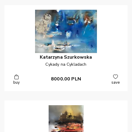
Katarzyna
Szurkowska
Cykady na Cykladach
8000.00
PLN
buy
save