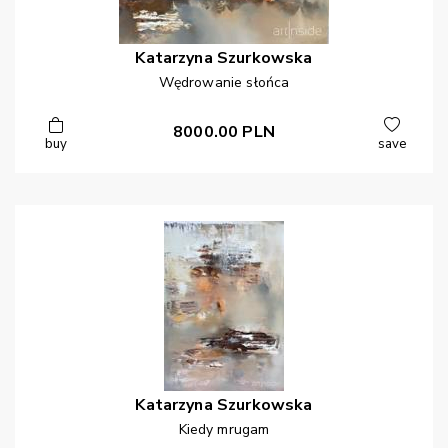
Katarzyna
Szurkowska
Wędrowanie słońca
8000.00
PLN
buy
save
Katarzyna
Szurkowska
Kiedy mrugam