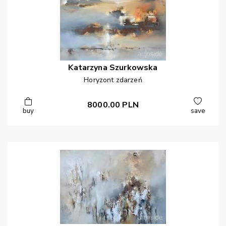
Katarzyna
Szurkowska
Horyzont zdarzeń
8000.00
PLN
buy
save