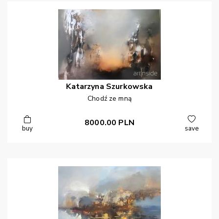
Katarzyna
Szurkowska
Chodź ze mną
8000.00
PLN
buy
save