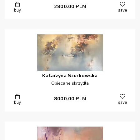
2800.00
PLN
buy
save
Katarzyna
Szurkowska
Obiecane skrzydła
8000.00
PLN
buy
save