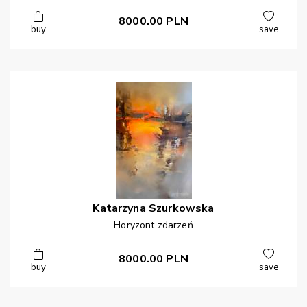
8000.00
PLN
buy
save
Katarzyna
Szurkowska
Horyzont zdarzeń
8000.00
PLN
buy
save