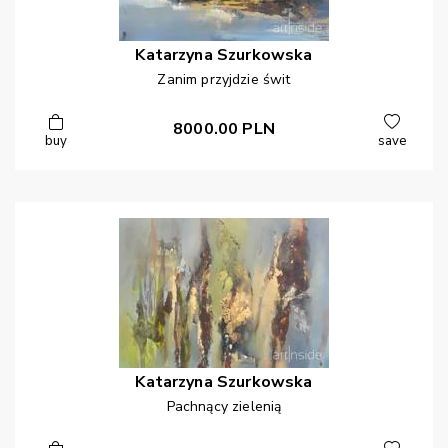
Katarzyna
Szurkowska
Zanim przyjdzie świt
8000.00
PLN
buy
save
Katarzyna
Szurkowska
Pachnący zielenią