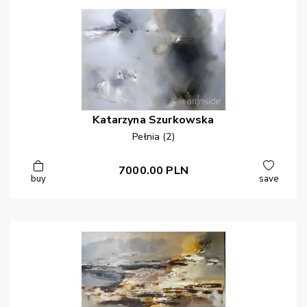
Katarzyna
Szurkowska
Pełnia (2)
7000.00
PLN
buy
save