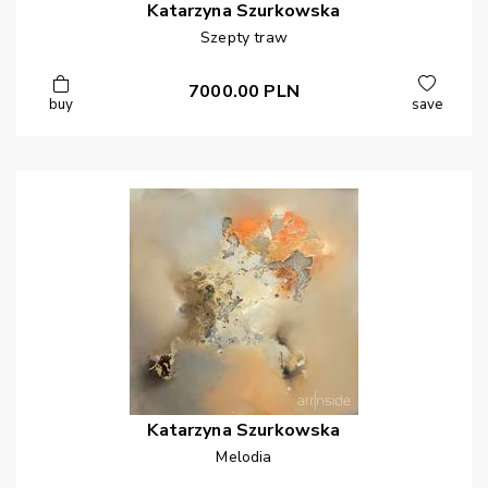
Katarzyna
Szurkowska
Szepty traw
7000.00
PLN
buy
save
Katarzyna
Szurkowska
Melodia