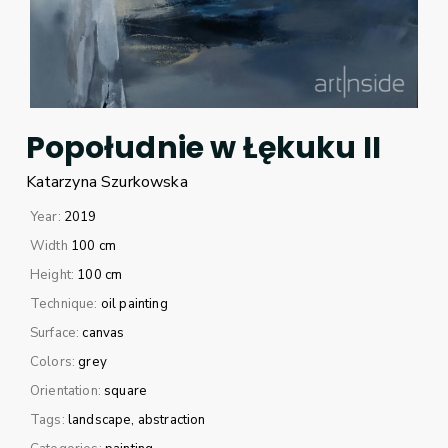
Popołudnie w Łękuku II
Katarzyna
Szurkowska
Year:
2019
Width
100 cm
Height:
100 cm
Technique:
oil painting
Surface:
canvas
Colors:
grey
Orientation:
square
Tags:
landscape
abstraction