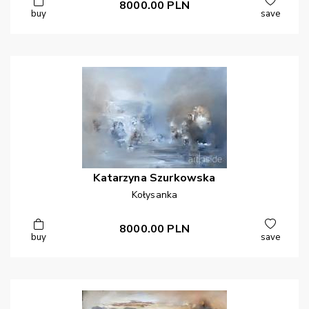
8000.00
PLN
buy
save
Katarzyna
Szurkowska
Kołysanka
8000.00
PLN
buy
save