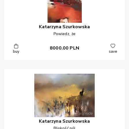
Katarzyna
Szurkowska
Powiedz, że
8000.00
PLN
buy
save
Katarzyna
Szurkowska
Bliskość pól