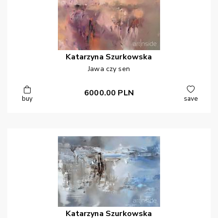
Katarzyna
Szurkowska
Jawa czy sen
6000.00
PLN
buy
save
Katarzyna
Szurkowska