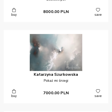
8000.00
PLN
buy
save
Katarzyna
Szurkowska
Pokaż mi śniegi
7000.00
PLN
buy
save