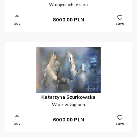
W objęciach jeziora
8000.00
PLN
buy
save
Katarzyna
Szurkowska
Wiatr w żaglach
6000.00
PLN
buy
save