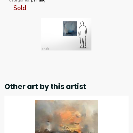
Categories:
painting
Sold
Other art by this artist