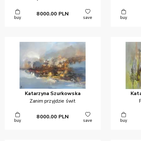
8000.00
PLN
buy
save
buy
Katarzyna
Szurkowska
Kat
Zanim przyjdzie świt
8000.00
PLN
buy
save
buy