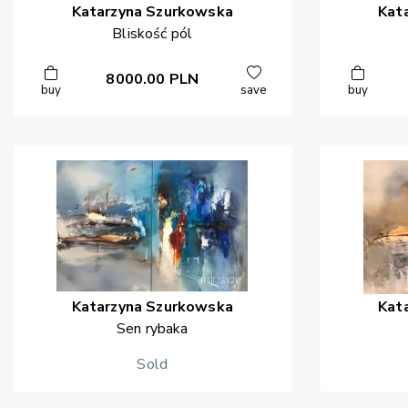
Katarzyna
Szurkowska
Kat
Bliskość pól
8000.00
PLN
buy
save
buy
Katarzyna
Szurkowska
Kat
Sen rybaka
Sold