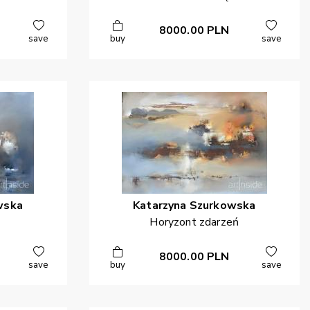
8000.00
PLN
save
buy
save
wska
Katarzyna
Szurkowska
Horyzont zdarzeń
8000.00
PLN
save
buy
save