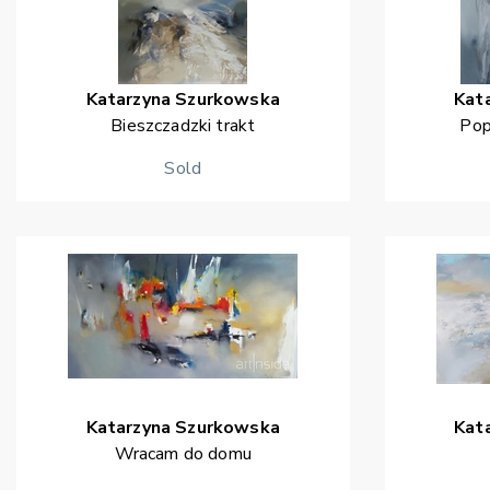
Katarzyna
Szurkowska
Kat
Bieszczadzki trakt
Pop
Sold
Katarzyna
Szurkowska
Kat
Wracam do domu