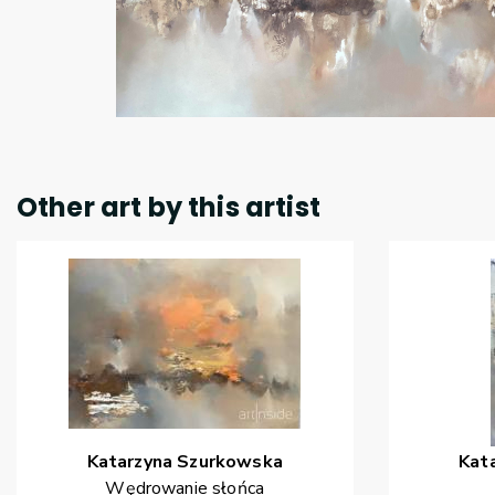
Other art by this artist
Katarzyna
Szurkowska
Kat
Wędrowanie słońca