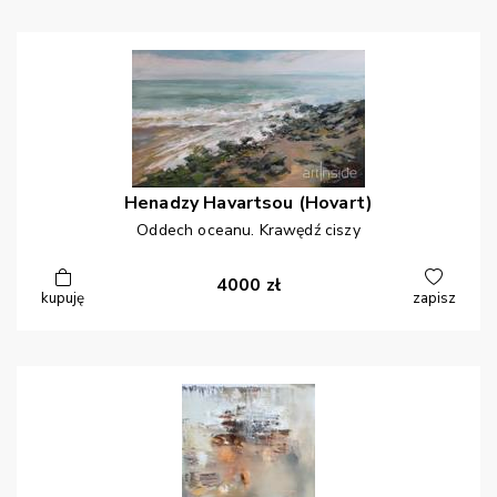
Henadzy
Havartsou (Hovart)
Oddech oceanu. Krawędź ciszy
4000
zł
kupuję
zapisz