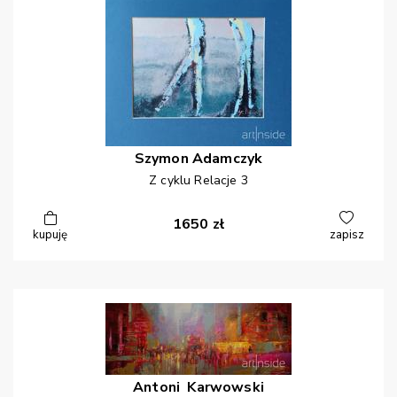
Szymon
Adamczyk
Z cyklu Relacje 3
1650
zł
kupuję
zapisz
Antoni
Karwowski