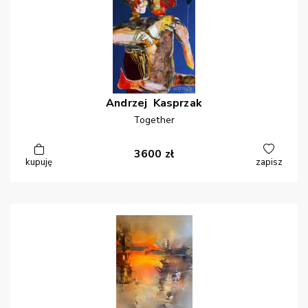
Andrzej
Kasprzak
Together
3600
zł
kupuję
zapisz