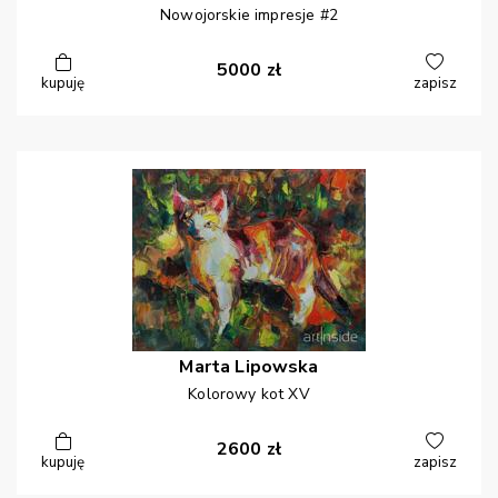
Nowojorskie impresje #2
5000
zł
kupuję
zapisz
Marta
Lipowska
Kolorowy kot XV
2600
zł
kupuję
zapisz