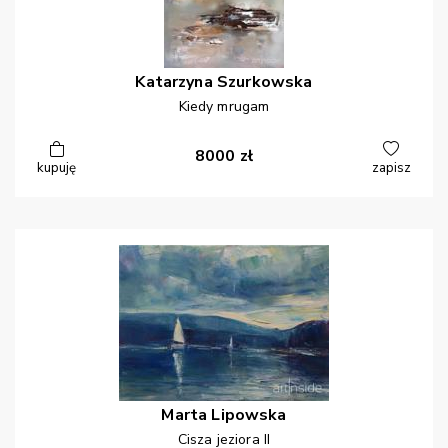
Katarzyna
Szurkowska
Kiedy mrugam
8000
zł
kupuję
zapisz
Marta
Lipowska
Cisza jeziora II