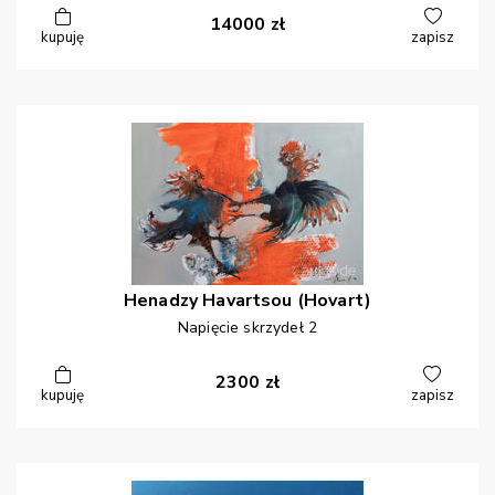
14000
zł
kupuję
zapisz
Henadzy
Havartsou (Hovart)
Napięcie skrzydeł 2
2300
zł
kupuję
zapisz