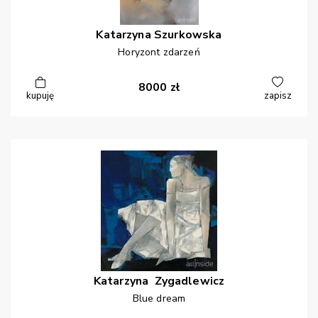
Katarzyna
Szurkowska
Horyzont zdarzeń
8000
zł
kupuję
zapisz
Katarzyna
Zygadlewicz
Blue dream