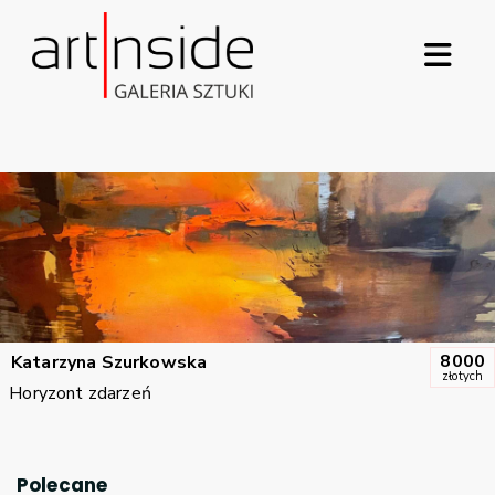
8000
Katarzyna
Szurkowska
złotych
Horyzont zdarzeń
Polecane