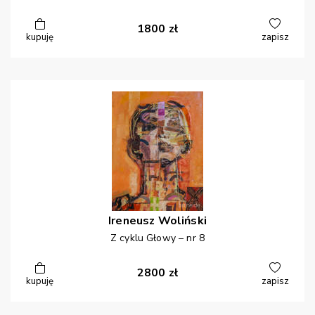
1800
zł
kupuję
zapisz
Ireneusz
Woliński
Z cyklu Głowy – nr 8
2800
zł
kupuję
zapisz