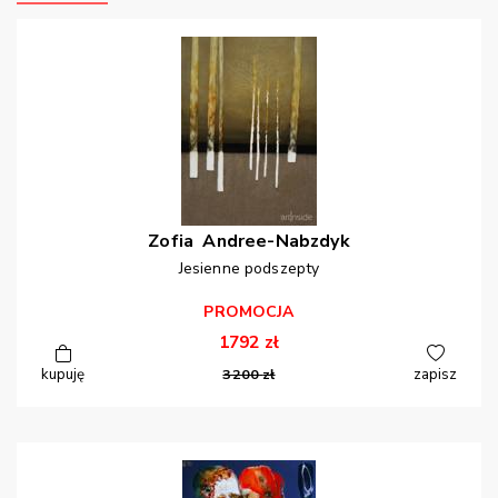
Zofia
Andree-Nabzdyk
Jesienne podszepty
PROMOCJA
1792
zł
kupuję
3200
zł
zapisz