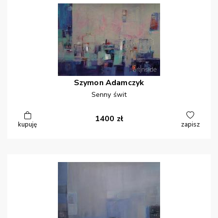
Szymon
Adamczyk
Senny świt
1400
zł
kupuję
zapisz