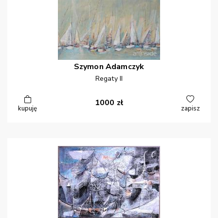
Szymon
Adamczyk
Regaty II
1000
zł
kupuję
zapisz