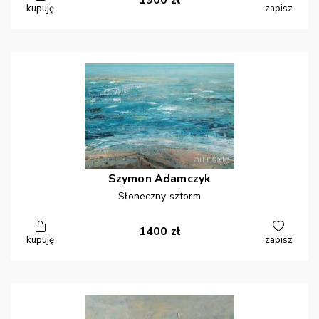
1900
zł
kupuję
zapisz
Szymon
Adamczyk
Słoneczny sztorm
1400
zł
kupuję
zapisz