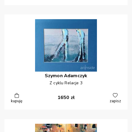
Szymon
Adamczyk
Z cyklu Relacje 3
1650
zł
kupuję
zapisz