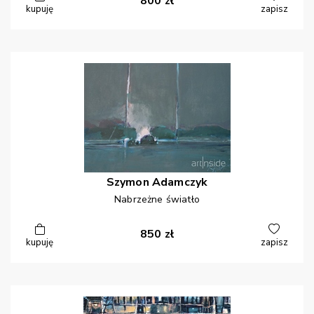
800
zł
kupuję
zapisz
Szymon
Adamczyk
Nabrzeżne światło
850
zł
kupuję
zapisz