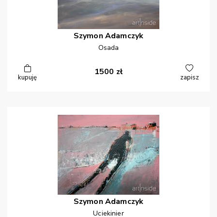
Szymon
Adamczyk
Osada
1500
zł
kupuję
zapisz
Szymon
Adamczyk
Uciekinier