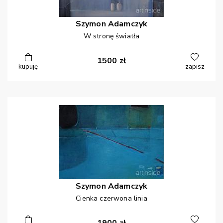
Szymon
Adamczyk
W stronę światła
1500
zł
kupuję
zapisz
Szymon
Adamczyk
Cienka czerwona linia