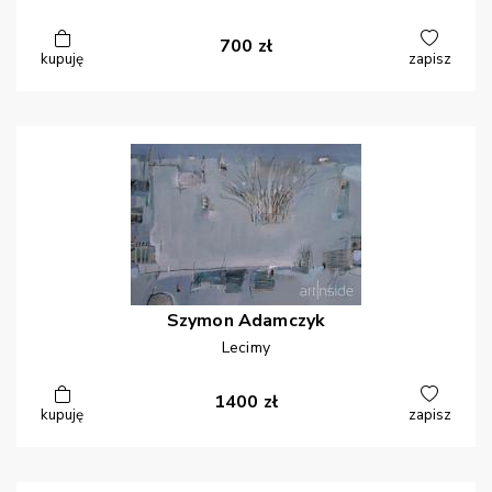
700
zł
kupuję
zapisz
Szymon
Adamczyk
Lecimy
1400
zł
kupuję
zapisz