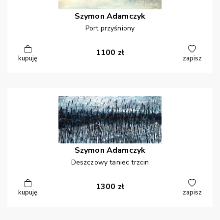
Szymon
Adamczyk
Port przyśniony
1100
zł
kupuję
zapisz
Szymon
Adamczyk
Deszczowy taniec trzcin
1300
zł
kupuję
zapisz