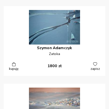
Szymon
Adamczyk
Zatoka
1800
zł
kupuję
zapisz