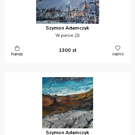
Szymon
Adamczyk
W porcie (2)
1300
zł
kupuję
zapisz
Szymon
Adamczyk