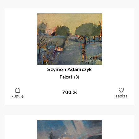
Szymon
Adamczyk
Pejzaż (3)
700
zł
kupuję
zapisz