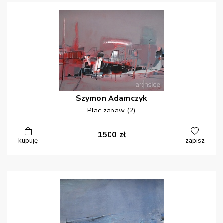
Szymon
Adamczyk
Plac zabaw (2)
1500
zł
kupuję
zapisz