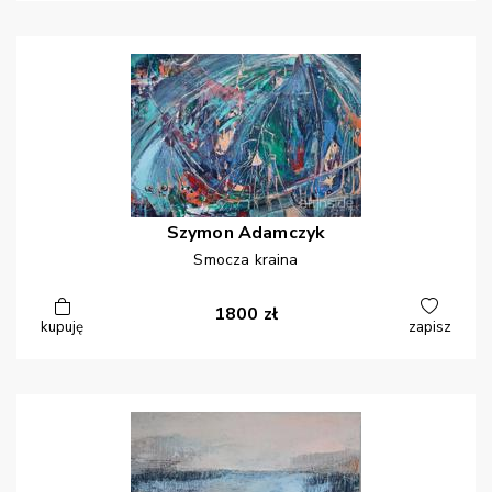
Szymon
Adamczyk
Smocza kraina
1800
zł
kupuję
zapisz