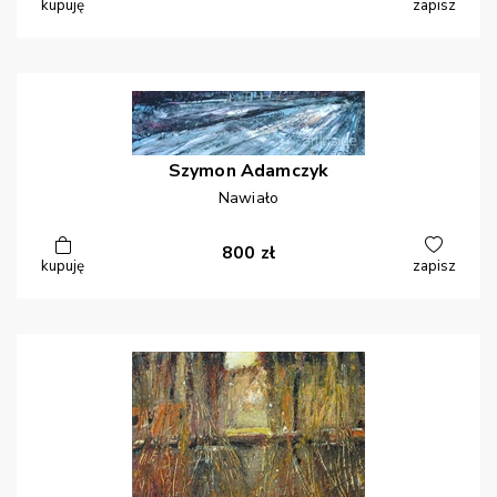
kupuję
zapisz
Szymon
Adamczyk
Nawiało
800
zł
kupuję
zapisz