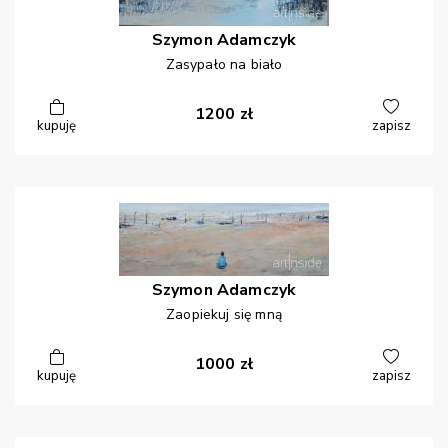
Szymon
Adamczyk
Zasypało na biało
1200
zł
kupuję
zapisz
Szymon
Adamczyk
Zaopiekuj się mną
1000
zł
kupuję
zapisz