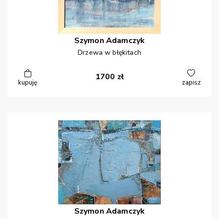
Szymon
Adamczyk
Drzewa w błękitach
1700
zł
kupuję
zapisz
Szymon
Adamczyk