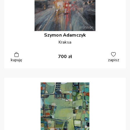
Szymon
Adamczyk
Kraksa
700
zł
kupuję
zapisz