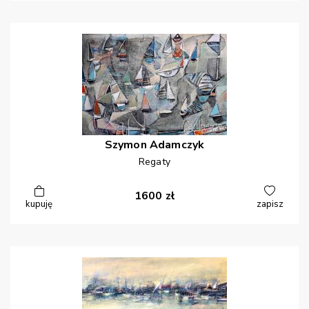
Szymon
Adamczyk
Regaty
1600
zł
kupuję
zapisz