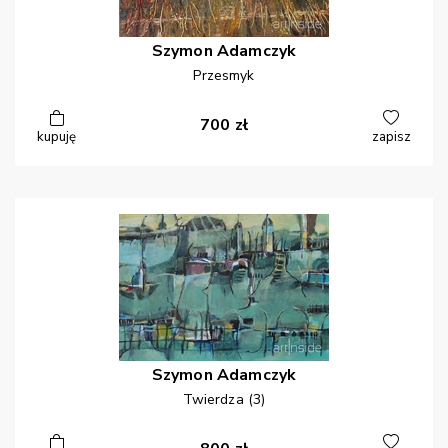
Szymon
Adamczyk
Przesmyk
700
zł
kupuję
zapisz
Szymon
Adamczyk
Twierdza (3)