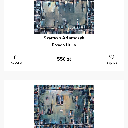
Szymon
Adamczyk
Romeo i Julia
550
zł
kupuję
zapisz