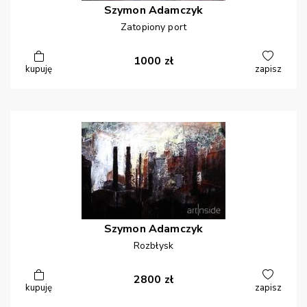
Szymon
Adamczyk
Zatopiony port
1000
zł
kupuję
zapisz
Szymon
Adamczyk
Rozbłysk
2800
zł
kupuję
zapisz