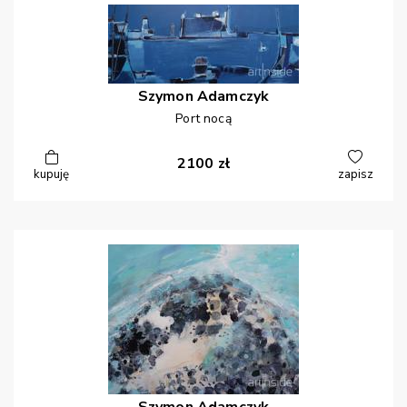
Szymon
Adamczyk
Port nocą
2100
zł
kupuję
zapisz