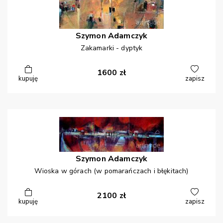
Szymon
Adamczyk
Zakamarki - dyptyk
1600
zł
kupuję
zapisz
Szymon
Adamczyk
Wioska w górach (w pomarańczach i błękitach)
2100
zł
kupuję
zapisz