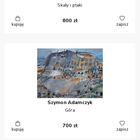
Skały i ptaki
800
zł
kupuję
zapisz
Szymon
Adamczyk
Góra
700
zł
kupuję
zapisz