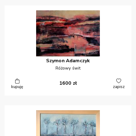
Szymon
Adamczyk
Różowy świt
1600
zł
kupuję
zapisz