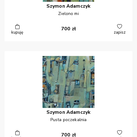
Szymon
Adamczyk
Zielono mi
700
zł
kupuję
zapisz
Szymon
Adamczyk
Pusta poczekalnia
700
zł