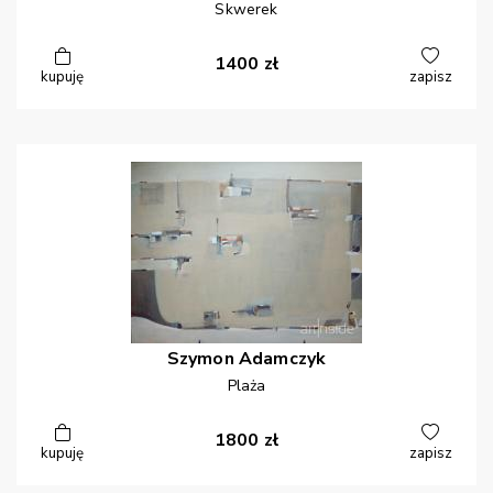
Skwerek
1400
zł
kupuję
zapisz
Szymon
Adamczyk
Plaża
1800
zł
kupuję
zapisz