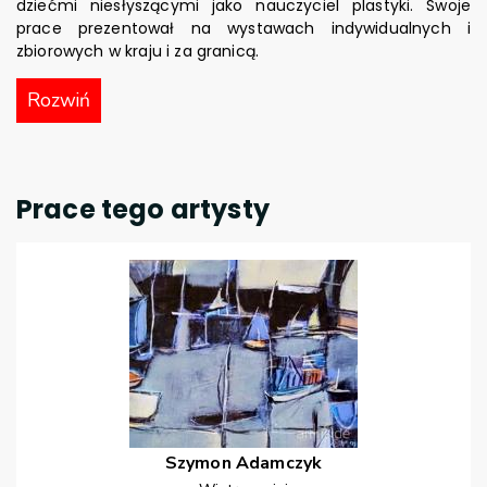
dziećmi niesłyszącymi jako nauczyciel plastyki. Swoje
prace prezentował na wystawach indywidualnych i
zbiorowych w kraju i za granicą.
Rozwiń
Prace tego artysty
Szymon
Adamczyk