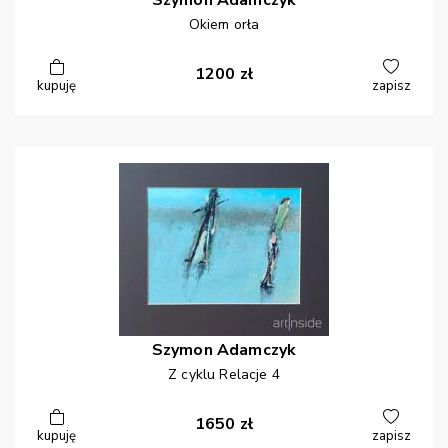
Szymon
Adamczyk
Okiem orła
1200
zł
kupuję
zapisz
Szymon
Adamczyk
Z cyklu Relacje 4
1650
zł
kupuję
zapisz