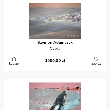
Szymon
Adamczyk
Osada
1500,00
zł
kupuję
zapisz