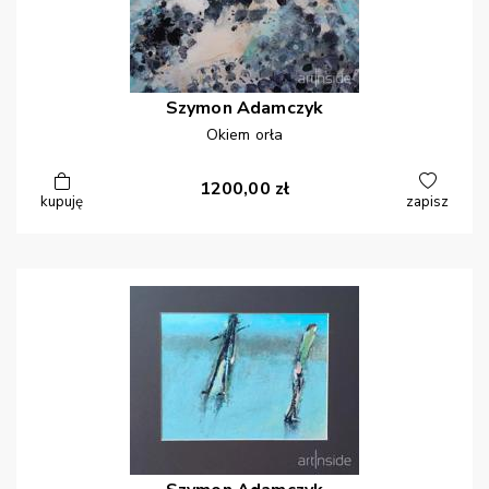
Szymon
Adamczyk
Okiem orła
1200,00
zł
kupuję
zapisz