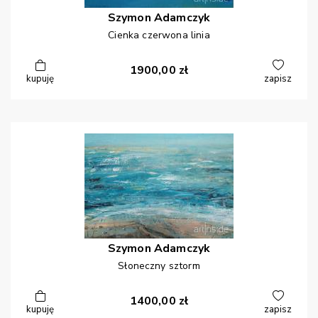
Szymon
Adamczyk
Cienka czerwona linia
1900,00
zł
kupuję
zapisz
Szymon
Adamczyk
Słoneczny sztorm
1400,00
zł
kupuję
zapisz