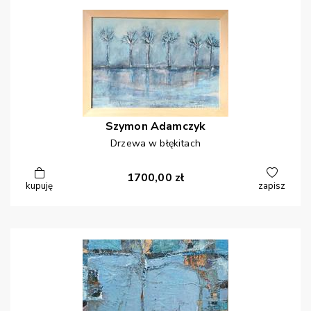
Szymon
Adamczyk
Drzewa w błękitach
1700,00
zł
kupuję
zapisz