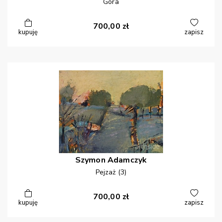
Góra
700,00
zł
kupuję
zapisz
Szymon
Adamczyk
Pejzaż (3)
700,00
zł
kupuję
zapisz