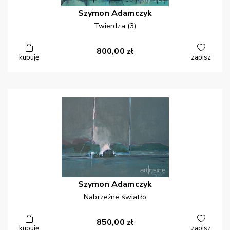
Szymon
Adamczyk
Twierdza (3)
800,00
zł
kupuję
zapisz
Szymon
Adamczyk
Nabrzeżne światło
850,00
zł
kupuję
zapisz