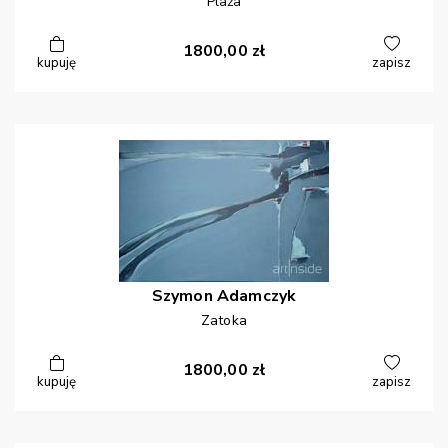
Plaża
1800,00
zł
kupuję
zapisz
Szymon
Adamczyk
Zatoka
1800,00
zł
kupuję
zapisz