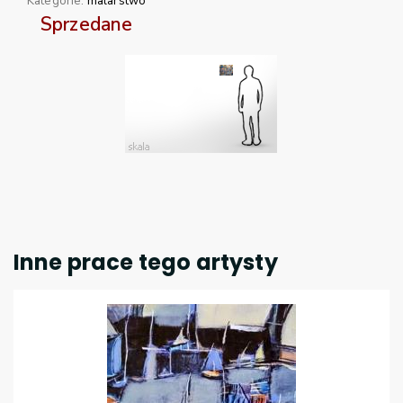
Kategorie:
malarstwo
Sprzedane
Inne prace tego artysty