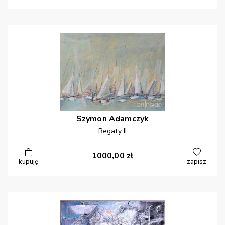
Szymon
Adamczyk
Regaty II
1000,00
zł
kupuję
zapisz