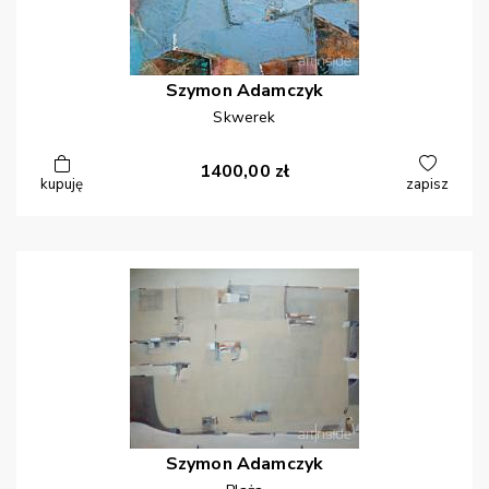
Szymon
Adamczyk
Skwerek
1400,00
zł
kupuję
zapisz
Szymon
Adamczyk