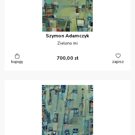
Szymon
Adamczyk
Zielono mi
700,00
zł
kupuję
zapisz