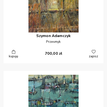
Szymon
Adamczyk
Przesmyk
700,00
zł
kupuję
zapisz