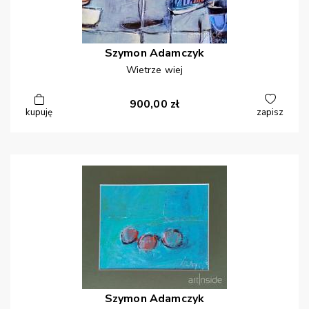
Szymon
Adamczyk
Wietrze wiej
900,00
zł
kupuję
zapisz
Szymon
Adamczyk