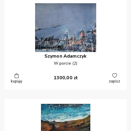
Szymon
Adamczyk
W porcie (2)
1300,00
zł
kupuję
zapisz