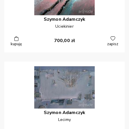
Szymon
Adamczyk
Uciekinier
700,00
zł
kupuję
zapisz
Szymon
Adamczyk
Lecimy