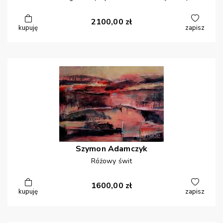
2100,00
zł
kupuję
zapisz
Szymon
Adamczyk
Różowy świt
1600,00
zł
kupuję
zapisz