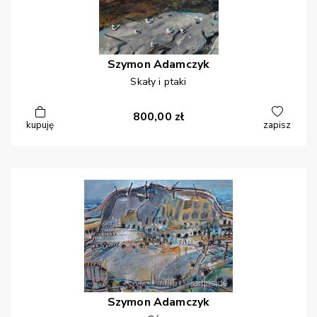
Szymon
Adamczyk
Skały i ptaki
800,00
zł
kupuję
zapisz
Szymon
Adamczyk