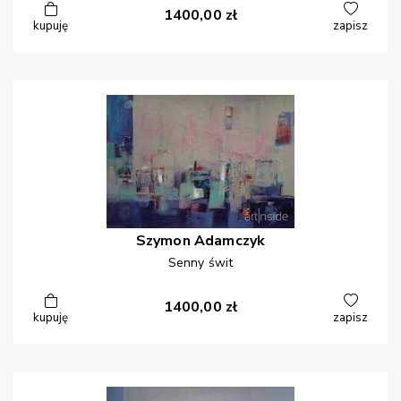
1400,00
zł
kupuję
zapisz
Szymon
Adamczyk
Senny świt
1400,00
zł
kupuję
zapisz