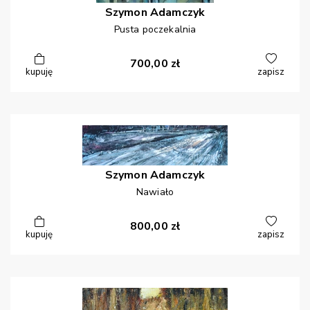
Szymon
Adamczyk
Pusta poczekalnia
700,00
zł
kupuję
zapisz
Szymon
Adamczyk
Nawiało
800,00
zł
kupuję
zapisz