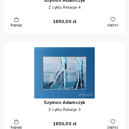
Szymon
Adamczyk
Z cyklu Relacje 4
1650,00
zł
kupuję
zapisz
Szymon
Adamczyk
Z cyklu Relacje 3
1650,00
zł
kupuję
zapisz