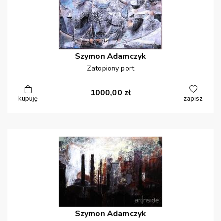
Szymon
Adamczyk
Zatopiony port
1000,00
zł
kupuję
zapisz
Szymon
Adamczyk