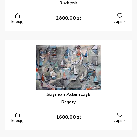
Rozbłysk
2800,00
zł
kupuję
zapisz
Szymon
Adamczyk
Regaty
1600,00
zł
kupuję
zapisz