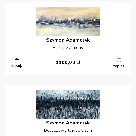
Szymon
Adamczyk
Port przyśniony
1100,00
zł
kupuję
zapisz
Szymon
Adamczyk
Deszczowy taniec trzcin