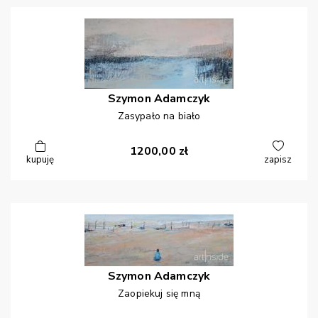
Szymon
Adamczyk
Zasypało na biało
1200,00
zł
kupuję
zapisz
Szymon
Adamczyk
Zaopiekuj się mną