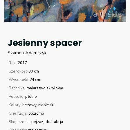
Jesienny spacer
Szymon
Adamczyk
Rok:
2017
Szerokość
30 cm
Wysokość:
24 cm
Technika:
malarstwo akrylowe
Podłoże:
płótno
Kolory:
beżowy
niebieski
Orientacja:
poziomo
Skojarzenia:
pejzaż
abstrakcja