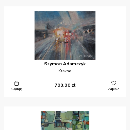
Szymon
Adamczyk
Kraksa
700,00
zł
kupuję
zapisz