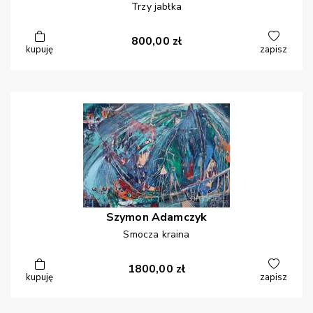
Trzy jabłka
800,00
zł
kupuję
zapisz
Szymon
Adamczyk
Smocza kraina
1800,00
zł
kupuję
zapisz