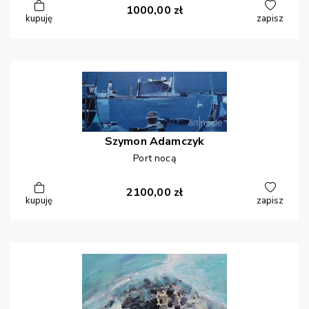
1000,00
zł
kupuję
zapisz
Szymon
Adamczyk
Port nocą
2100,00
zł
kupuję
zapisz