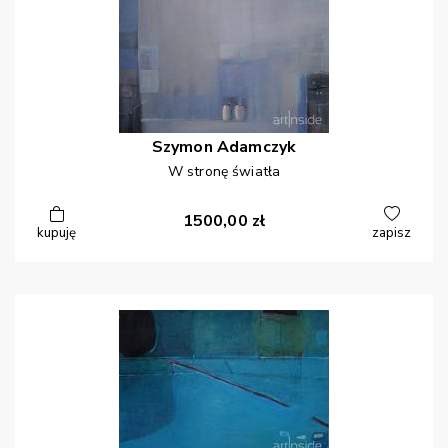
Szymon
Adamczyk
W stronę światła
1500,00
zł
kupuję
zapisz