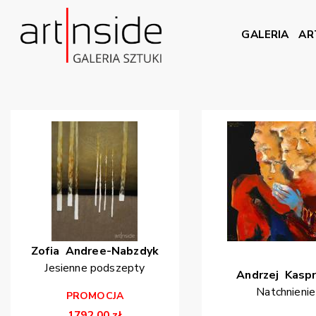
GALERIA
AR
Zofia
Andree-Nabzdyk
Jesienne podszepty
Andrzej
Kaspr
Natchnienie
PROMOCJA
1792,00
zł