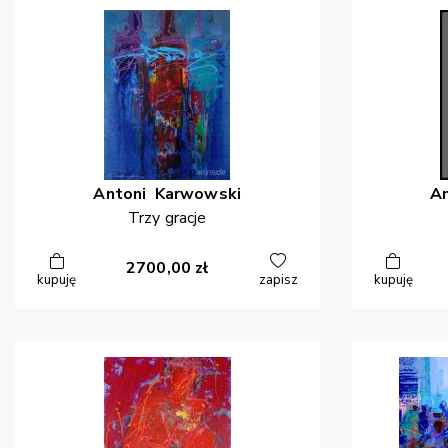
Antoni
Karwowski
A
Trzy gracje
2700,00
zł
kupuję
zapisz
kupuję