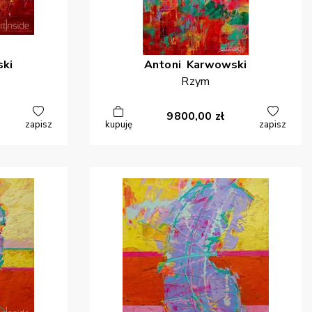
ki
Antoni
Karwowski
Rzym
9800,00
zł
zapisz
kupuję
zapisz