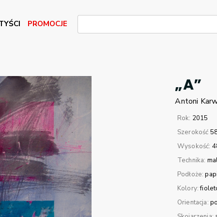
TYŚCI
PROMOCJE
„A”
Antoni
Kar
Rok:
2015
Szerokość
5
Wysokość:
4
Technika:
ma
Podłoże:
pap
Kolory:
fiole
Orientacja:
p
Skojarzenia: