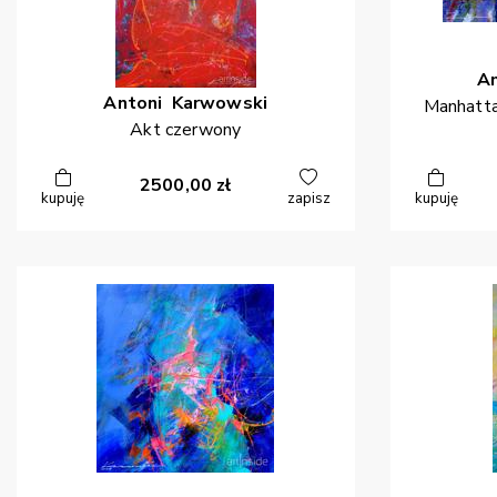
A
Antoni
Karwowski
Manhatta
Akt czerwony
2500,00
zł
kupuję
zapisz
kupuję