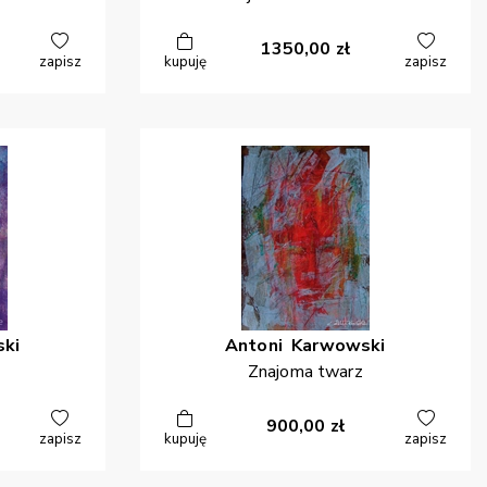
1350,00
zł
zapisz
kupuję
zapisz
ki
Antoni
Karwowski
Znajoma twarz
900,00
zł
zapisz
kupuję
zapisz