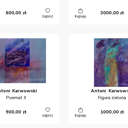
600,00
zł
3000,00
zł
zapisz
kupuję
ntoni
Karwowski
Antoni
Karwows
Poemat II
Figura zielona
900,00
zł
1000,00
zł
zapisz
kupuję