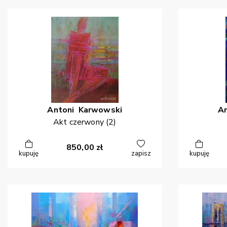
Antoni
Karwowski
A
Akt czerwony (2)
850,00
zł
kupuję
zapisz
kupuję