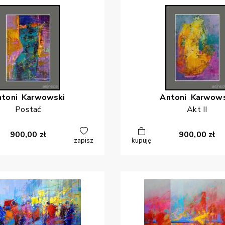
ntoni
Karwowski
Antoni
Karwows
Postać
Akt II
900,00
zł
900,00
zł
zapisz
kupuję