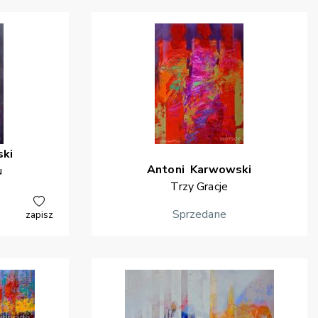
ki
Antoni
Karwowski
u
Trzy Gracje
Sprzedane
zapisz