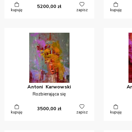
5200,00
zł
kupuję
zapisz
kupuję
Antoni
Karwowski
A
Rozbierająca się
3500,00
zł
kupuję
zapisz
kupuję