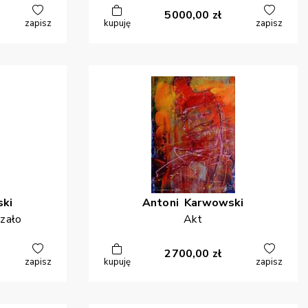
5000,00
zł
zapisz
kupuję
zapisz
ki
Antoni
Karwowski
azało
Akt
2700,00
zł
zapisz
kupuję
zapisz