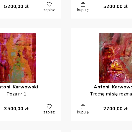
5200,00
zł
5200,00
zł
zapisz
kupuję
ntoni
Karwowski
Antoni
Karwows
Poza nr 1
Trochę mi się rozm
3500,00
zł
2700,00
zł
zapisz
kupuję