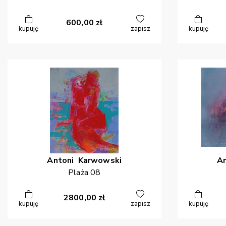
600,00
zł
kupuję
zapisz
kupuję
Antoni
Karwowski
A
Plaża 08
2800,00
zł
kupuję
zapisz
kupuję