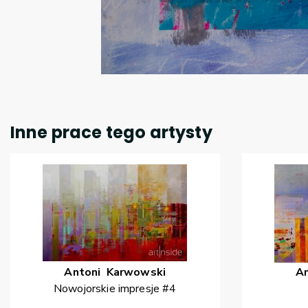
Inne prace tego artysty
Antoni
Karwowski
A
Nowojorskie impresje #4