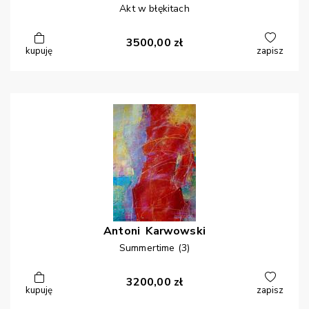
Akt w błękitach
3500,00
zł
kupuję
zapisz
Antoni
Karwowski
Summertime (3)
3200,00
zł
kupuję
zapisz