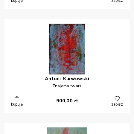
kupuję
zapisz
Antoni
Karwowski
Znajoma twarz
900,00
zł
kupuję
zapisz