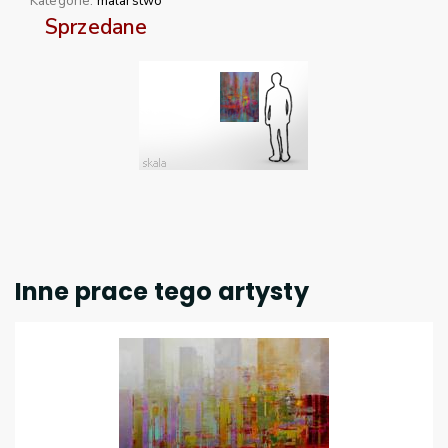
Kategorie:
malarstwo
Sprzedane
Inne prace tego artysty