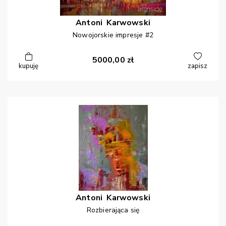
Antoni
Karwowski
Nowojorskie impresje #2
5000,00
zł
kupuję
zapisz
Antoni
Karwowski
Rozbierająca się