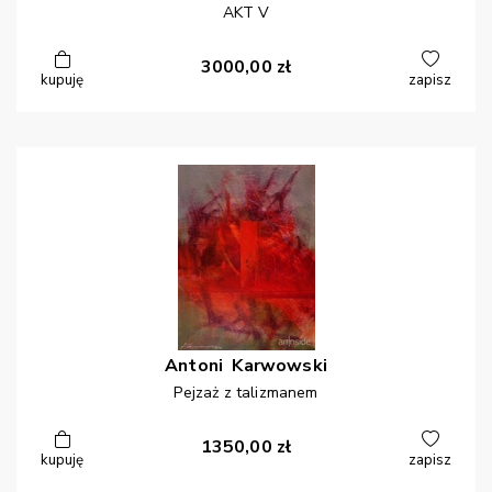
AKT V
3000,00
zł
kupuję
zapisz
Antoni
Karwowski
Pejzaż z talizmanem
1350,00
zł
kupuję
zapisz