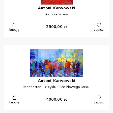
Antoni
Karwowski
Akt czerwony
2500,00
zł
kupuję
zapisz
Antoni
Karwowski
Manhattan - z cyklu ulice Nowego Jorku
4000,00
zł
kupuję
zapisz