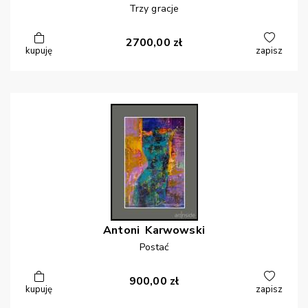
Trzy gracje
2700,00
zł
kupuję
zapisz
Antoni
Karwowski
Postać
900,00
zł
kupuję
zapisz