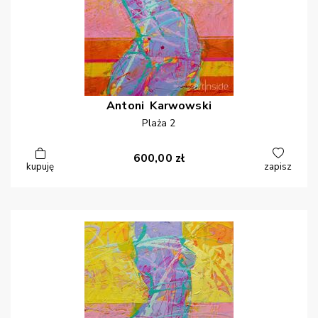
Antoni
Karwowski
Plaża 2
600,00
zł
kupuję
zapisz