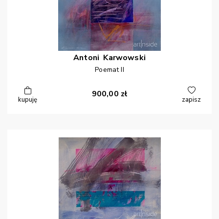
Antoni
Karwowski
Poemat II
900,00
zł
kupuję
zapisz