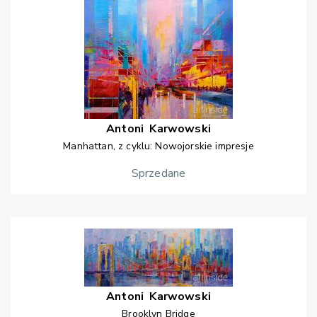
Antoni
Karwowski
Manhattan, z cyklu: Nowojorskie impresje
Sprzedane
Antoni
Karwowski
Brooklyn Bridge