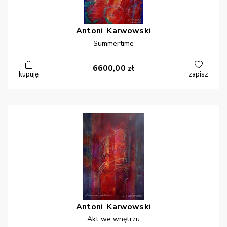
Antoni
Karwowski
Summertime
6600,00
zł
kupuję
zapisz
Antoni
Karwowski
Akt we wnętrzu