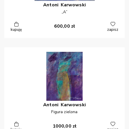
Antoni
Karwowski
„A”
600,00
zł
kupuję
zapisz
Antoni
Karwowski
Figura zielona
1000,00
zł