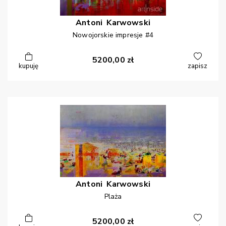
Antoni
Karwowski
Nowojorskie impresje #4
5200,00
zł
kupuję
zapisz
Antoni
Karwowski
Plaża
5200,00
zł