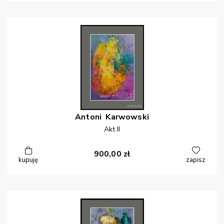
Antoni
Karwowski
Akt II
900,00
zł
kupuję
zapisz