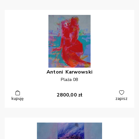
Antoni
Karwowski
Plaża 08
2800,00
zł
kupuję
zapisz