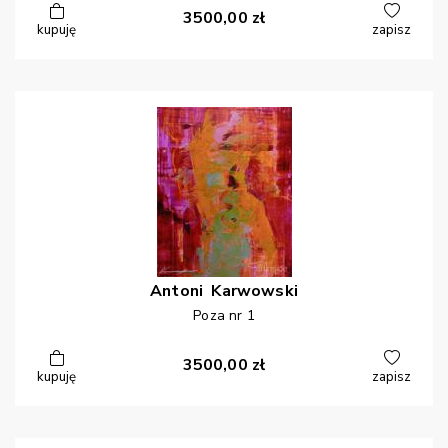
3500,00
zł
kupuję
zapisz
Antoni
Karwowski
Poza nr 1
3500,00
zł
kupuję
zapisz