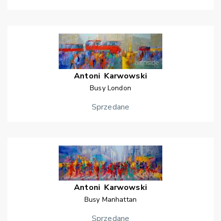
Antoni
Karwowski
Busy London
Sprzedane
Antoni
Karwowski
Busy Manhattan
Sprzedane