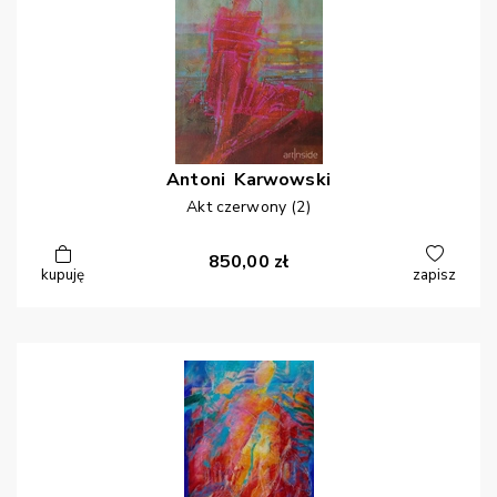
Antoni
Karwowski
Akt czerwony (2)
850,00
zł
kupuję
zapisz