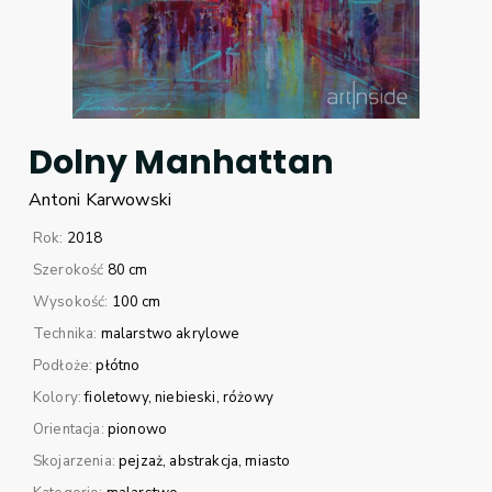
Dolny Manhattan
Antoni
Karwowski
Rok:
2018
Szerokość
80 cm
Wysokość:
100 cm
Technika:
malarstwo akrylowe
Podłoże:
płótno
Kolory:
fioletowy
niebieski
różowy
Orientacja:
pionowo
Skojarzenia:
pejzaż
abstrakcja
miasto