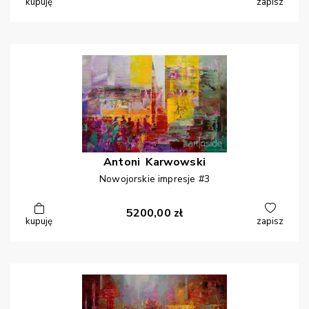
kupuję
zapisz
Antoni
Karwowski
Nowojorskie impresje #3
5200,00
zł
kupuję
zapisz