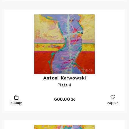
Antoni
Karwowski
Plaża 4
600,00
zł
kupuję
zapisz