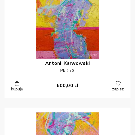
Antoni
Karwowski
Plaża 3
600,00
zł
kupuję
zapisz