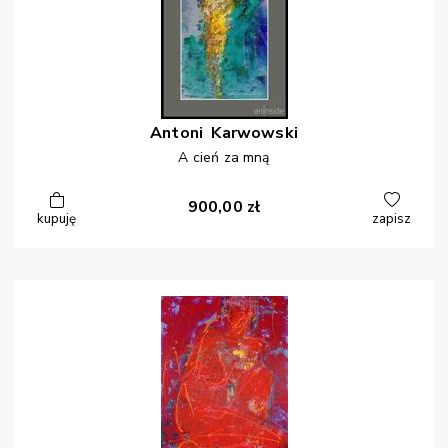
Antoni
Karwowski
A cień za mną
900,00
zł
kupuję
zapisz