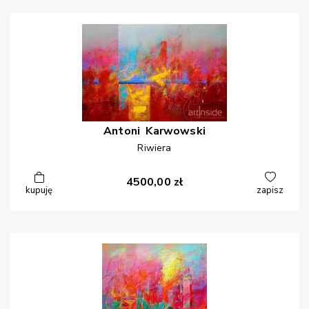
Antoni
Karwowski
Riwiera
4500,00
zł
kupuję
zapisz