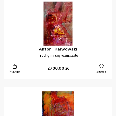
Antoni
Karwowski
Trochę mi się rozmazało
2700,00
zł
kupuję
zapisz