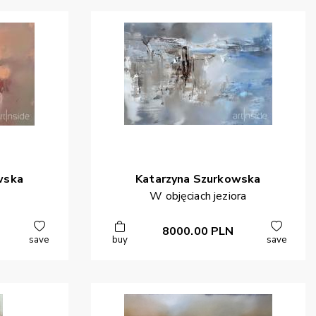
wska
Katarzyna
Szurkowska
W objęciach jeziora
8000.00
PLN
save
buy
save