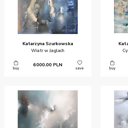
Katarzyna
Szurkowska
Kat
Wiatr w żaglach
Cy
6000.00
PLN
buy
save
buy