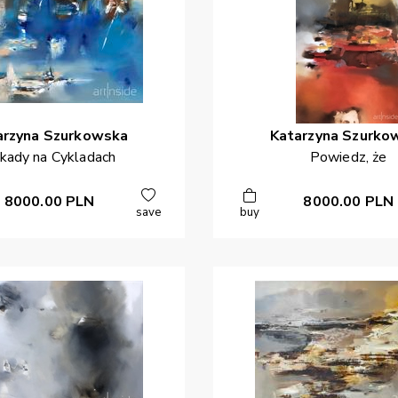
arzyna
Szurkowska
Katarzyna
Szurko
kady na Cykladach
Powiedz, że
8000.00
PLN
8000.00
PLN
save
buy