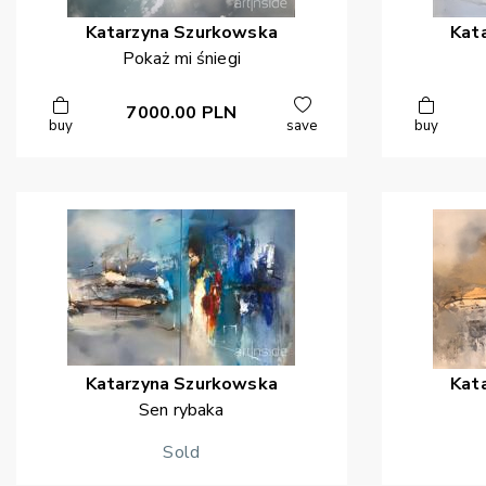
Katarzyna
Szurkowska
Kat
Pokaż mi śniegi
7000.00
PLN
buy
save
buy
Katarzyna
Szurkowska
Kat
Sen rybaka
Sold