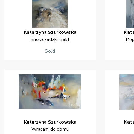
Katarzyna
Szurkowska
Kat
Bieszczadzki trakt
Pop
Sold
Katarzyna
Szurkowska
Kat
Wracam do domu