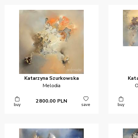
Katarzyna
Szurkowska
Kat
Melodia
O
2800.00
PLN
buy
save
buy