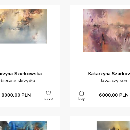
arzyna
Szurkowska
Katarzyna
Szurko
biecane skrzydła
Jawa czy sen
8000.00
PLN
6000.00
PLN
save
buy