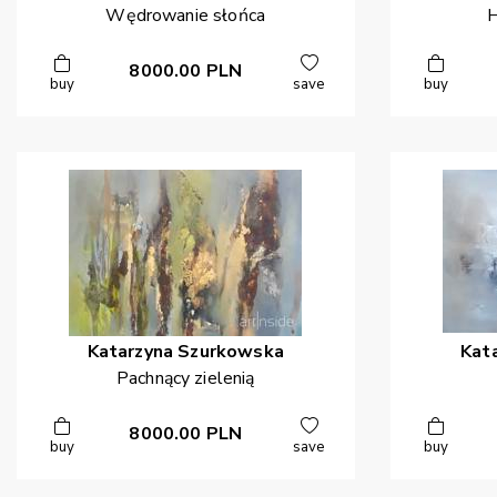
Wędrowanie słońca
H
8000.00
PLN
buy
save
buy
Katarzyna
Szurkowska
Kat
Pachnący zielenią
8000.00
PLN
buy
save
buy