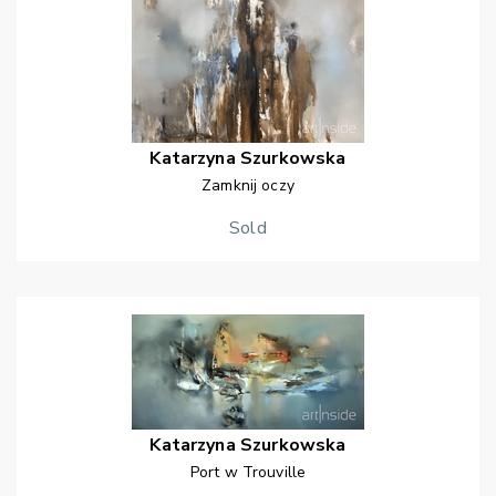
Katarzyna
Szurkowska
Zamknij oczy
Sold
Katarzyna
Szurkowska
Port w Trouville