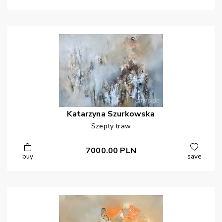
Katarzyna
Szurkowska
Szepty traw
7000.00
PLN
buy
save