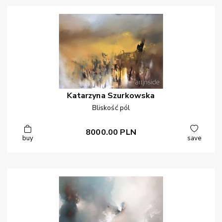
Katarzyna
Szurkowska
Bliskość pól
8000.00
PLN
buy
save