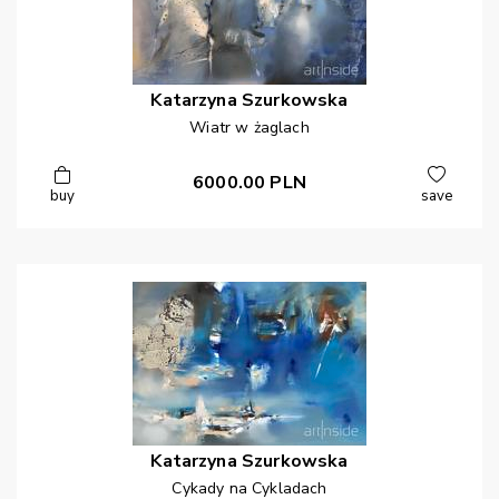
Katarzyna
Szurkowska
Wiatr w żaglach
6000.00
PLN
buy
save
Katarzyna
Szurkowska
Cykady na Cykladach