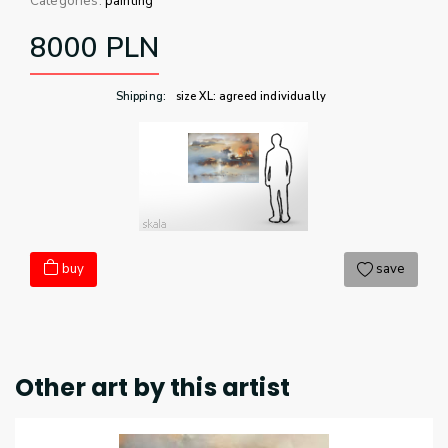
Categories:
painting
8000
PLN
Shipping
:
size XL: agreed individually
buy
save
Other art by this artist