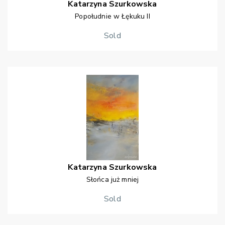
Katarzyna
Szurkowska
Popołudnie w Łękuku II
Sold
Katarzyna
Szurkowska
Słońca już mniej
Sold