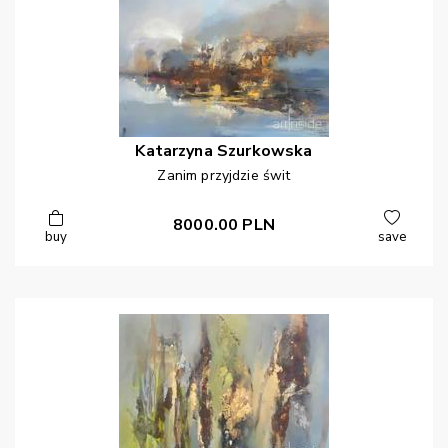
Katarzyna
Szurkowska
Zanim przyjdzie świt
8000.00
PLN
buy
save