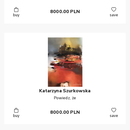
8000.00
PLN
buy
save
Katarzyna
Szurkowska
Powiedz, że
8000.00
PLN
buy
save