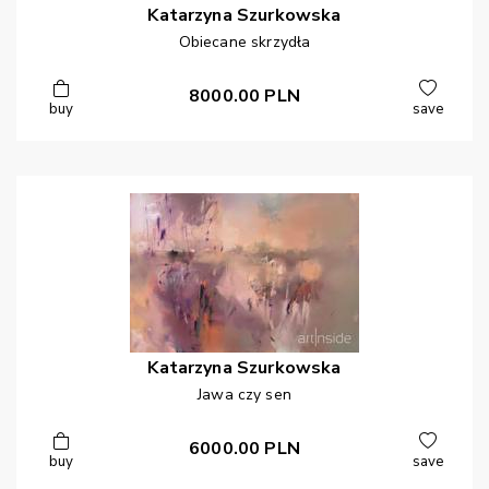
Katarzyna
Szurkowska
Obiecane skrzydła
8000.00
PLN
buy
save
Katarzyna
Szurkowska
Jawa czy sen
6000.00
PLN
buy
save