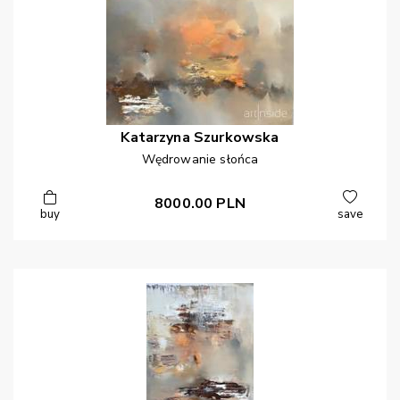
Katarzyna
Szurkowska
Wędrowanie słońca
8000.00
PLN
buy
save