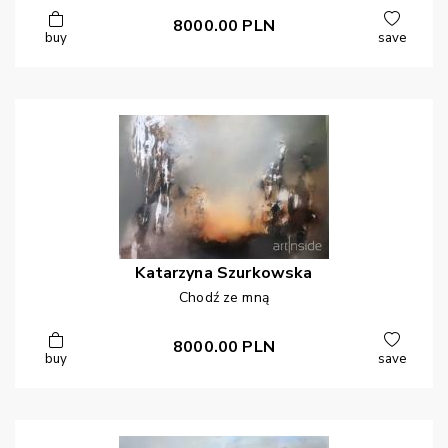
8000.00
PLN
buy
save
Katarzyna
Szurkowska
Chodź ze mną
8000.00
PLN
buy
save