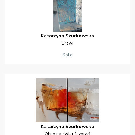
Katarzyna
Szurkowska
Drzwi
Sold
Katarzyna
Szurkowska
Okno na świat (dyptyk)