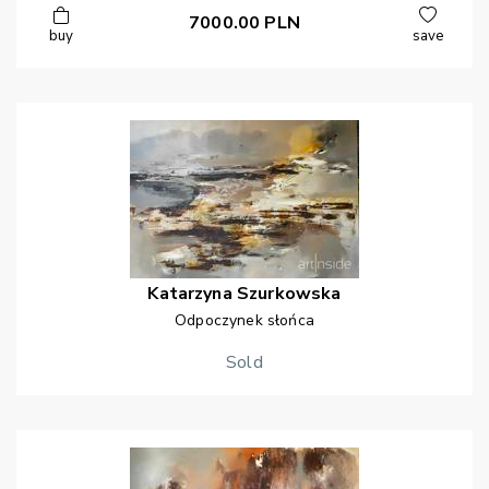
7000.00
PLN
buy
save
Katarzyna
Szurkowska
Odpoczynek słońca
Sold