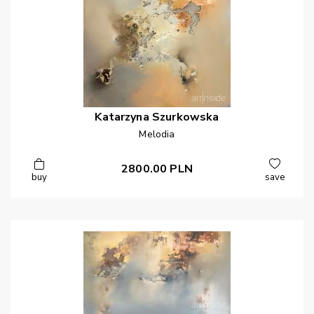
Katarzyna
Szurkowska
Melodia
2800.00
PLN
buy
save