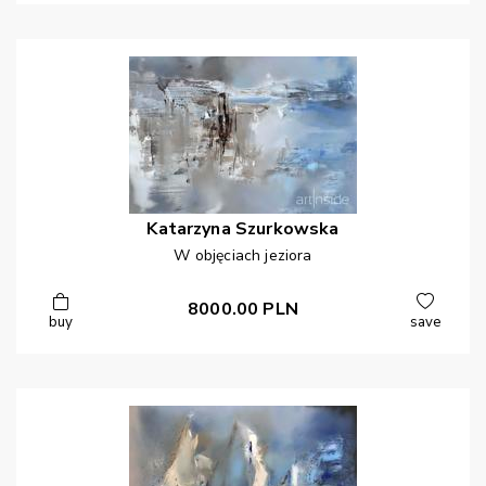
Katarzyna
Szurkowska
W objęciach jeziora
8000.00
PLN
buy
save