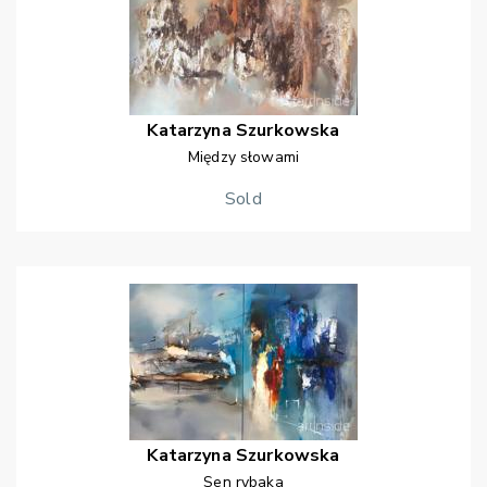
Katarzyna
Szurkowska
Między słowami
Sold
Katarzyna
Szurkowska
Sen rybaka