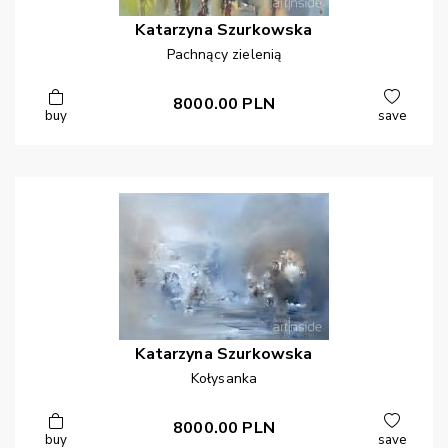
Katarzyna
Szurkowska
Pachnący zielenią
8000.00
PLN
buy
save
Katarzyna
Szurkowska
Kołysanka
8000.00
PLN
buy
save