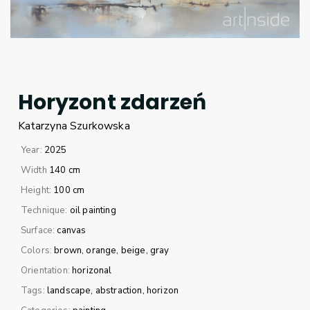
Horyzont zdarzeń
Katarzyna
Szurkowska
Year:
2025
Width
140 cm
Height:
100 cm
Technique:
oil painting
Surface:
canvas
Colors:
brown
orange
beige
gray
Orientation:
horizonal
Tags:
landscape
abstraction
horizon