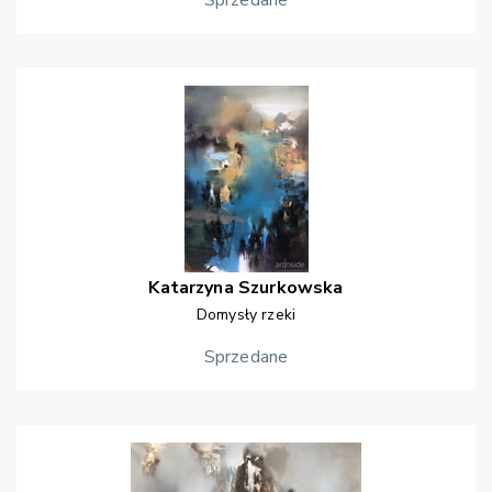
Sprzedane
Katarzyna
Szurkowska
Domysły rzeki
Sprzedane