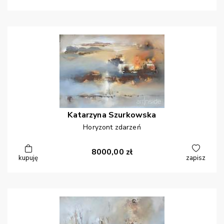
Katarzyna
Szurkowska
Horyzont zdarzeń
8000,00
zł
kupuję
zapisz