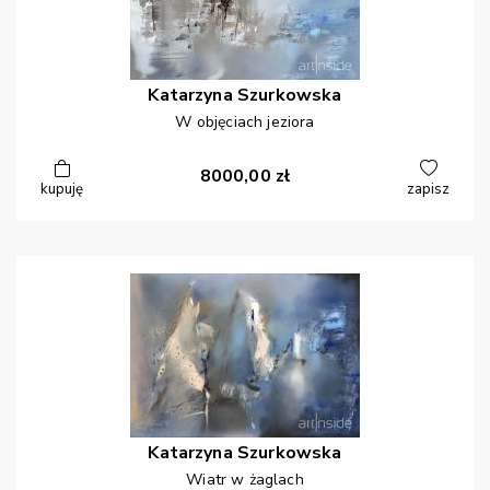
Katarzyna
Szurkowska
W objęciach jeziora
8000,00
zł
kupuję
zapisz
Katarzyna
Szurkowska
Wiatr w żaglach