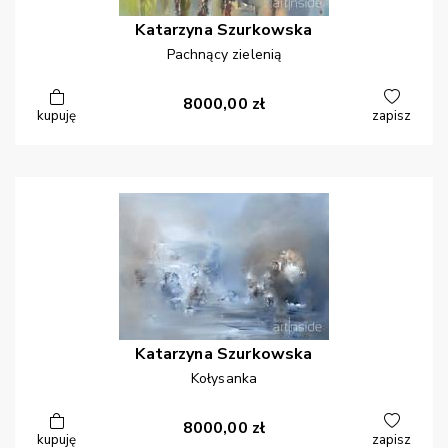
Katarzyna
Szurkowska
Pachnący zielenią
8000,00
zł
kupuję
zapisz
Katarzyna
Szurkowska
Kołysanka
8000,00
zł
kupuję
zapisz