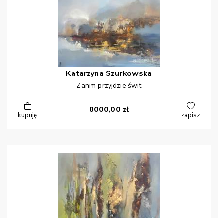
Katarzyna
Szurkowska
Zanim przyjdzie świt
8000,00
zł
kupuję
zapisz