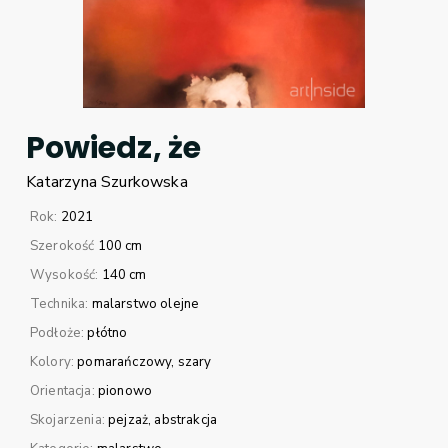
Powiedz, że
Katarzyna
Szurkowska
Rok:
2021
Szerokość
100 cm
Wysokość:
140 cm
Technika:
malarstwo olejne
Podłoże:
płótno
Kolory:
pomarańczowy
szary
Orientacja:
pionowo
Skojarzenia:
pejzaż
abstrakcja