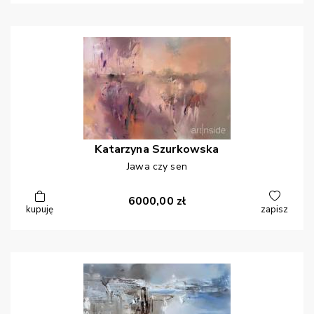
Katarzyna
Szurkowska
Jawa czy sen
6000,00
zł
kupuję
zapisz