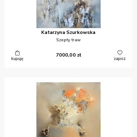
Katarzyna
Szurkowska
Szepty traw
7000,00
zł
kupuję
zapisz