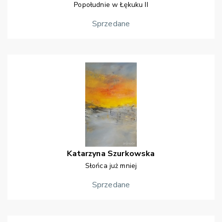
Popołudnie w Łękuku II
Sprzedane
Katarzyna
Szurkowska
Słońca już mniej
Sprzedane