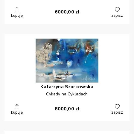
6000,00
zł
kupuję
zapisz
Katarzyna
Szurkowska
Cykady na Cykladach
8000,00
zł
kupuję
zapisz