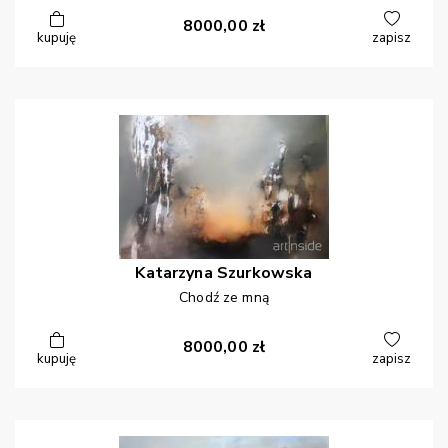
8000,00
zł
kupuję
zapisz
Katarzyna
Szurkowska
Chodź ze mną
8000,00
zł
kupuję
zapisz