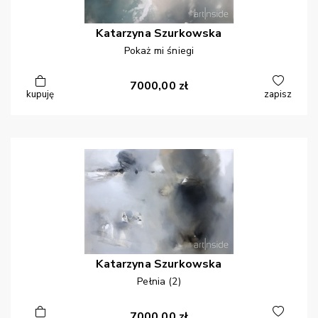
Katarzyna
Szurkowska
Pokaż mi śniegi
7000,00
zł
kupuję
zapisz
Katarzyna
Szurkowska
Pełnia (2)
7000,00
zł