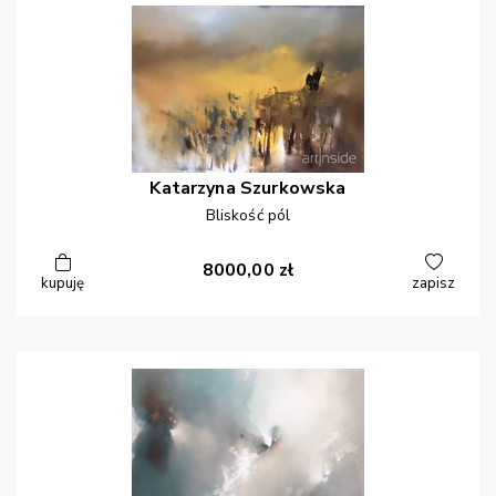
Katarzyna
Szurkowska
Bliskość pól
8000,00
zł
kupuję
zapisz