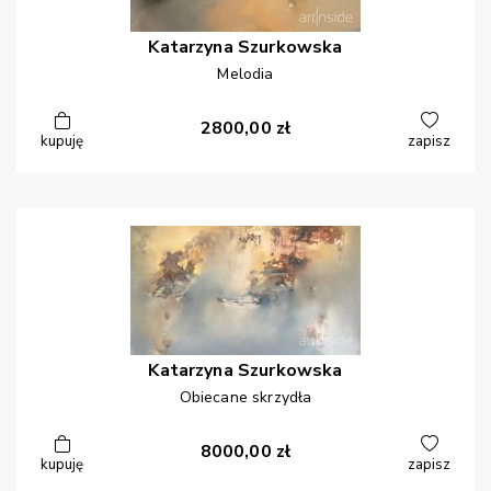
Katarzyna
Szurkowska
Melodia
2800,00
zł
kupuję
zapisz
Katarzyna
Szurkowska
Obiecane skrzydła
8000,00
zł
kupuję
zapisz