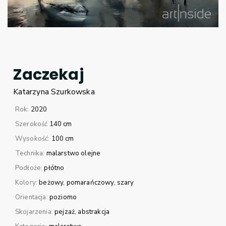
Zaczekaj
Katarzyna
Szurkowska
Rok:
2020
Szerokość
140 cm
Wysokość:
100 cm
Technika:
malarstwo olejne
Podłoże:
płótno
Kolory:
beżowy
pomarańczowy
szary
Orientacja:
poziomo
Skojarzenia:
pejzaż
abstrakcja