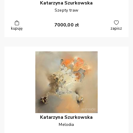
Katarzyna
Szurkowska
Szepty traw
7000,00
zł
kupuję
zapisz
Katarzyna
Szurkowska
Melodia