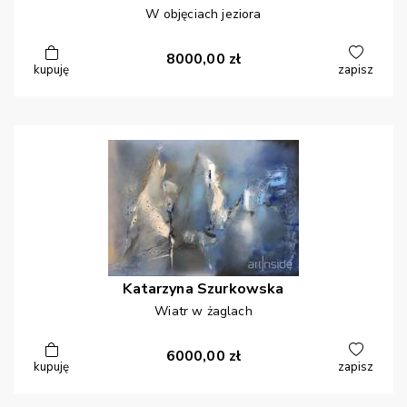
W objęciach jeziora
8000,00
zł
kupuję
zapisz
Katarzyna
Szurkowska
Wiatr w żaglach
6000,00
zł
kupuję
zapisz