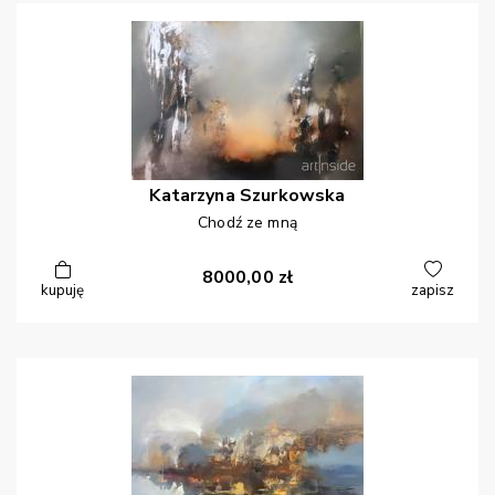
Katarzyna
Szurkowska
Chodź ze mną
8000,00
zł
kupuję
zapisz