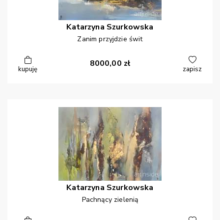
Katarzyna
Szurkowska
Zanim przyjdzie świt
8000,00
zł
kupuję
zapisz
Katarzyna
Szurkowska
Pachnący zielenią