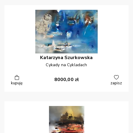
Katarzyna
Szurkowska
Cykady na Cykladach
8000,00
zł
kupuję
zapisz