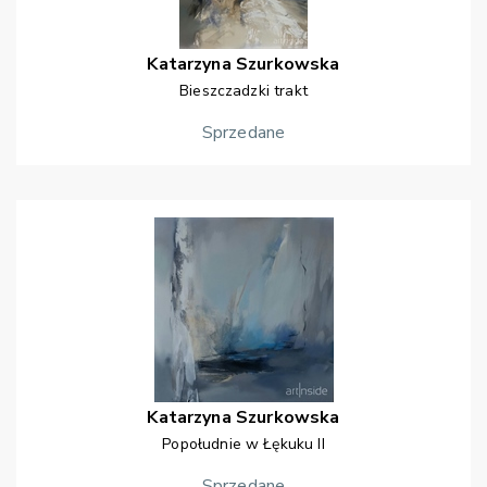
Katarzyna
Szurkowska
Bieszczadzki trakt
Sprzedane
Katarzyna
Szurkowska
Popołudnie w Łękuku II
Sprzedane