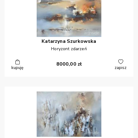
Katarzyna
Szurkowska
Horyzont zdarzeń
8000,00
zł
kupuję
zapisz