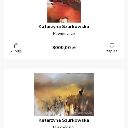
Katarzyna
Szurkowska
Powiedz, że
8000,00
zł
kupuję
zapisz
Katarzyna
Szurkowska
Bliskość pól