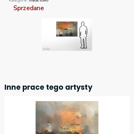
Kategorie:
malarstwo
Sprzedane
Inne prace tego artysty