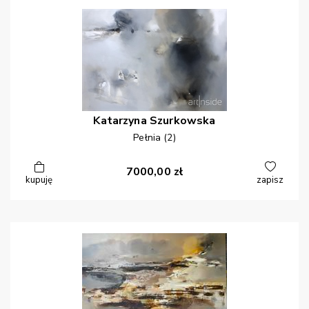
Katarzyna
Szurkowska
Pełnia (2)
7000,00
zł
kupuję
zapisz