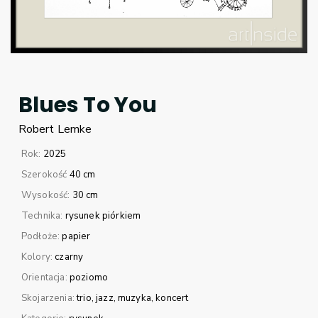
Blues To You
Robert
Lemke
Rok:
2025
Szerokość
40 cm
Wysokość:
30 cm
Technika:
rysunek piórkiem
Podłoże:
papier
Kolory:
czarny
Orientacja:
poziomo
Skojarzenia:
trio, jazz, muzyka, koncert