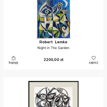
Robert
Lemke
Night in The Garden
2200,00
zł
kupuję
zapisz