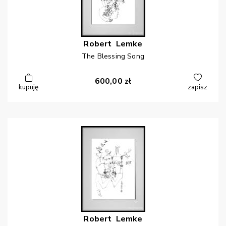
Robert
Lemke
The Blessing Song
600,00
zł
kupuję
zapisz
Robert
Lemke