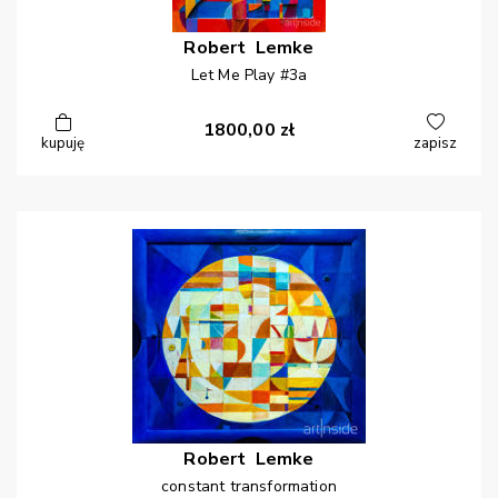
Robert
Lemke
Let Me Play #3a
1800,00
zł
kupuję
zapisz
Robert
Lemke
constant transformation