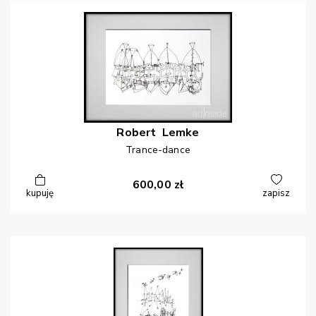
Robert
Lemke
Trance-dance
600,00
zł
kupuję
zapisz