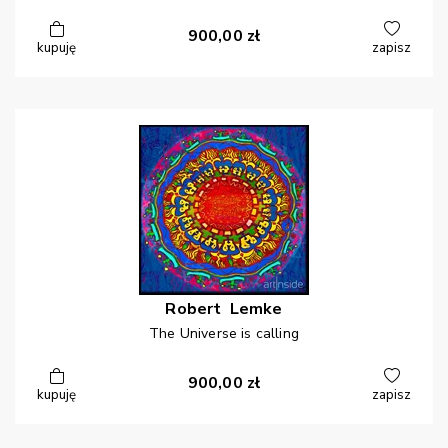
900,00
zł
kupuję
zapisz
Robert
Lemke
The Universe is calling
900,00
zł
kupuję
zapisz