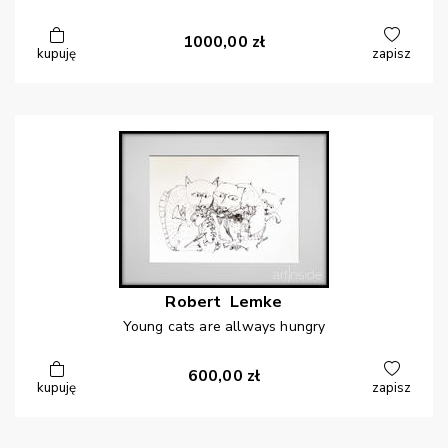
1000,00
zł
kupuję
zapisz
Robert
Lemke
Young cats are allways hungry
600,00
zł
kupuję
zapisz