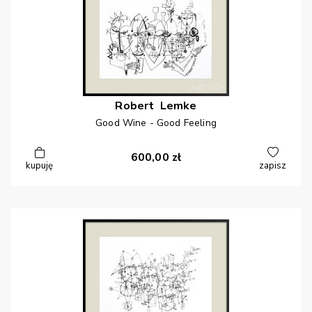
Robert
Lemke
Good Wine - Good Feeling
600,00
zł
kupuję
zapisz