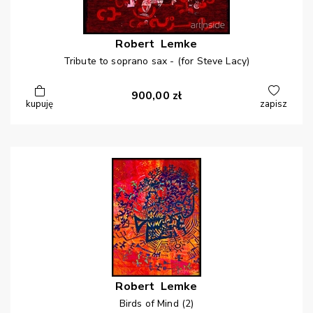
Robert
Lemke
Tribute to soprano sax - (for Steve Lacy)
900,00
zł
kupuję
zapisz
Robert
Lemke
Birds of Mind (2)