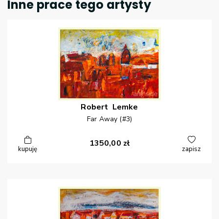
Inne prace tego artysty
Robert
Lemke
Far Away (#3)
1350,00
zł
kupuję
zapisz