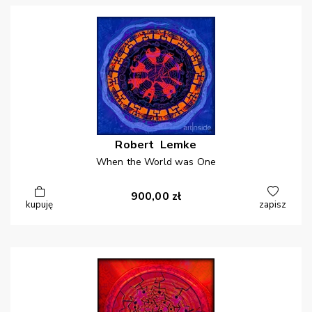
Robert
Lemke
When the World was One
900,00
zł
kupuję
zapisz