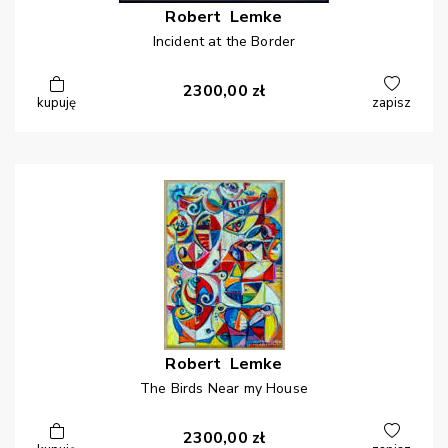
Robert
Lemke
Incident at the Border
2300,00
zł
kupuję
zapisz
Robert
Lemke
The Birds Near my House
2300,00
zł