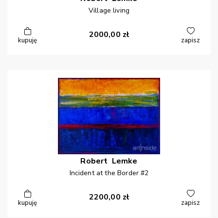
Village living
2000,00
zł
kupuję
zapisz
Robert
Lemke
Incident at the Border #2
2200,00
zł
kupuję
zapisz