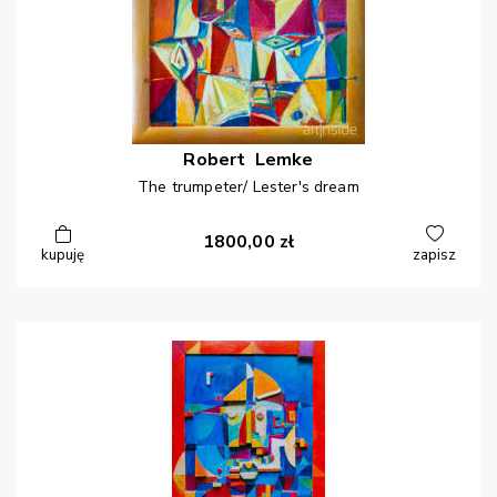
Robert
Lemke
The trumpeter/ Lester's dream
1800,00
zł
kupuję
zapisz