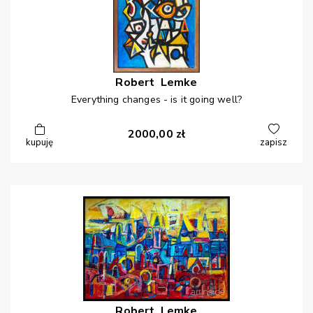
Robert
Lemke
Everything changes - is it going well?
2000,00
zł
kupuję
zapisz
Robert
Lemke