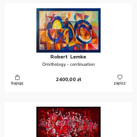
Robert
Lemke
Ornithology - continuation
2400,00
zł
kupuję
zapisz