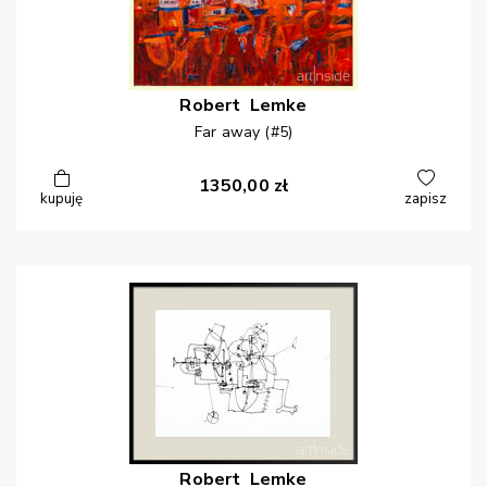
Robert
Lemke
Far away (#5)
1350,00
zł
kupuję
zapisz
Robert
Lemke