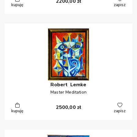
2200,00
zł
kupuję
zapisz
Robert
Lemke
Master Meditation
2500,00
zł
kupuję
zapisz