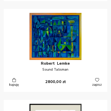
Robert
Lemke
Sound Talisman
2800,00
zł
kupuję
zapisz