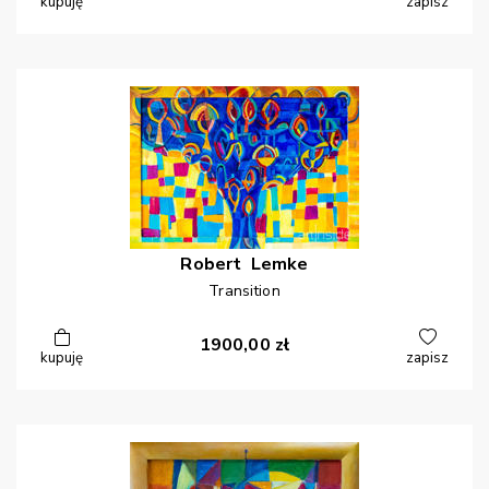
kupuję
zapisz
Robert
Lemke
Transition
1900,00
zł
kupuję
zapisz