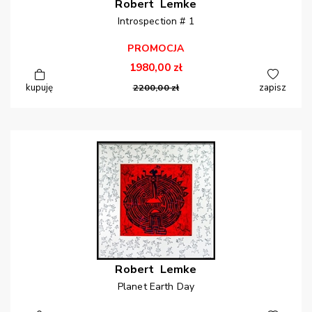
Robert
Lemke
Introspection # 1
PROMOCJA
1980,00
zł
kupuję
2200,00
zł
zapisz
Robert
Lemke
Planet Earth Day