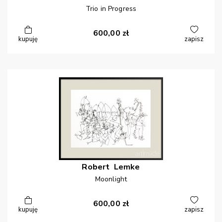
Trio in Progress
600,00
zł
kupuję
zapisz
Robert
Lemke
Moonlight
600,00
zł
kupuję
zapisz