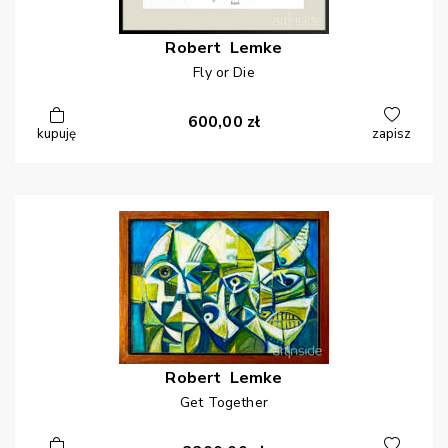
Robert
Lemke
Fly or Die
600,00
zł
kupuję
zapisz
Robert
Lemke
Get Together