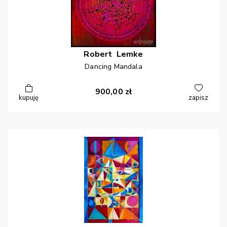
Robert
Lemke
Dancing Mandala
900,00
zł
kupuję
zapisz