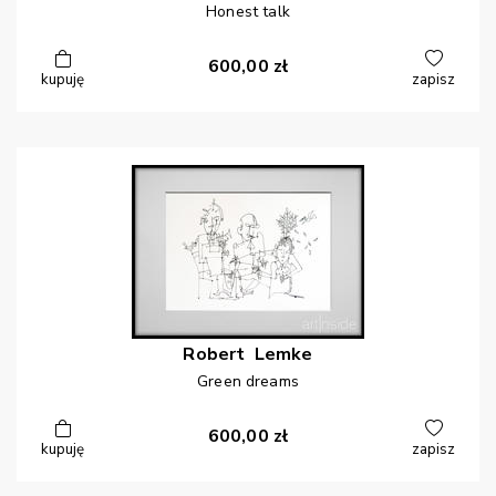
Honest talk
600,00
zł
kupuję
zapisz
Robert
Lemke
Green dreams
600,00
zł
kupuję
zapisz