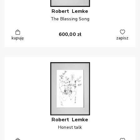
Robert
Lemke
The Blessing Song
600,00
zł
kupuję
zapisz
Robert
Lemke
Honest talk