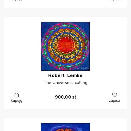
Robert
Lemke
The Universe is calling
900,00
zł
kupuję
zapisz