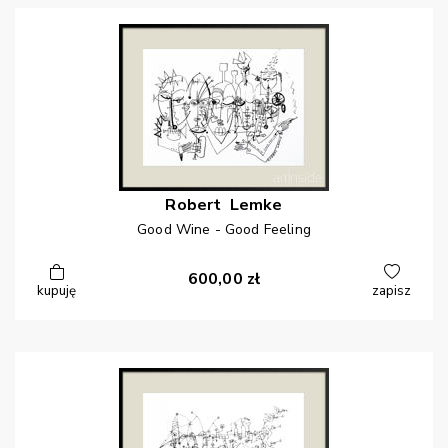
Robert
Lemke
Good Wine - Good Feeling
600,00
zł
kupuję
zapisz