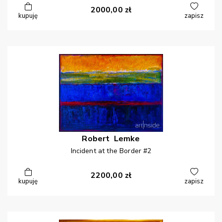
2000,00
zł
kupuję
zapisz
Robert
Lemke
Incident at the Border #2
2200,00
zł
kupuję
zapisz