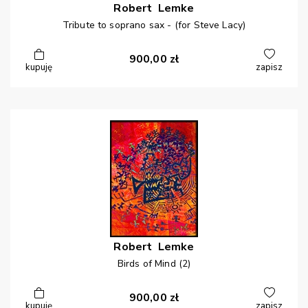
Robert
Lemke
Tribute to soprano sax - (for Steve Lacy)
900,00
zł
kupuję
zapisz
Robert
Lemke
Birds of Mind (2)
900,00
zł
kupuję
zapisz