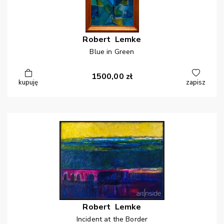
Robert
Lemke
Blue in Green
1500,00
zł
kupuję
zapisz
Robert
Lemke
Incident at the Border