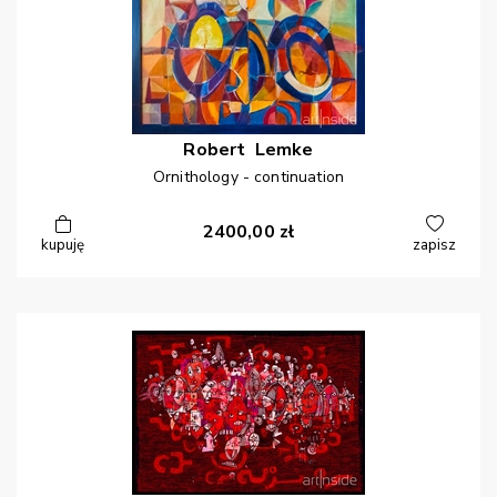
Robert
Lemke
Ornithology - continuation
2400,00
zł
kupuję
zapisz