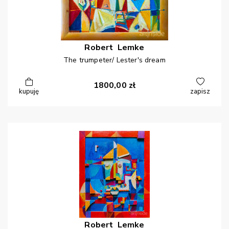
Robert
Lemke
The trumpeter/ Lester's dream
1800,00
zł
kupuję
zapisz
Robert
Lemke