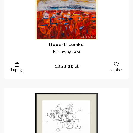
Robert
Lemke
Far away (#5)
1350,00
zł
kupuję
zapisz