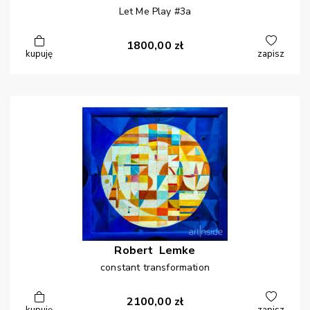
Let Me Play #3a
1800,00
zł
kupuję
zapisz
Robert
Lemke
constant transformation
2100,00
zł