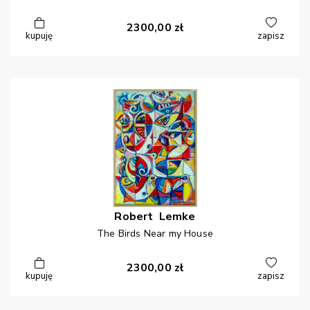
2300,00
zł
kupuję
zapisz
Robert
Lemke
The Birds Near my House
2300,00
zł
kupuję
zapisz