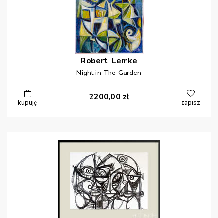
Robert
Lemke
Night in The Garden
2200,00
zł
kupuję
zapisz