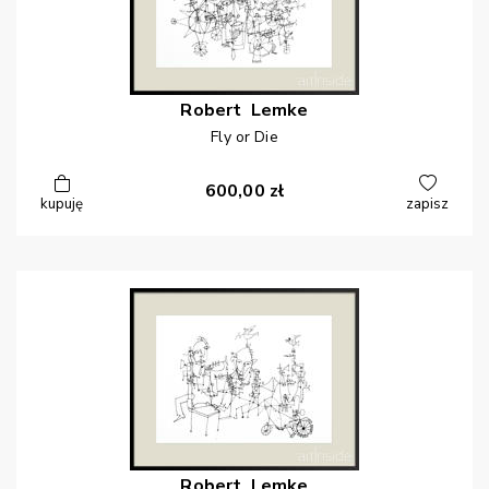
Robert
Lemke
Fly or Die
600,00
zł
kupuję
zapisz
Robert
Lemke