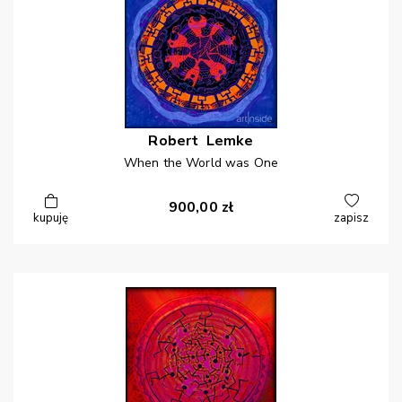
Robert
Lemke
When the World was One
900,00
zł
kupuję
zapisz