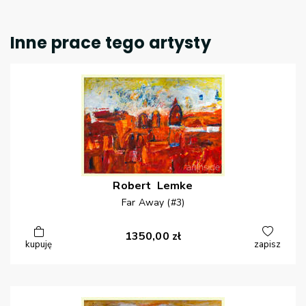
Inne prace tego artysty
Robert
Lemke
Far Away (#3)
1350,00
zł
kupuję
zapisz