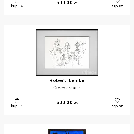
600,00
zł
kupuję
zapisz
Robert
Lemke
Green dreams
600,00
zł
kupuję
zapisz