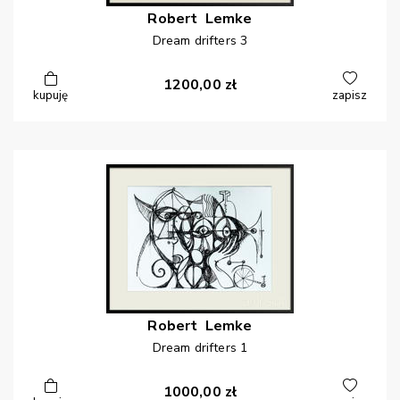
Robert
Lemke
Dream drifters 3
1200,00
zł
kupuję
zapisz
Robert
Lemke
Dream drifters 1
1000,00
zł