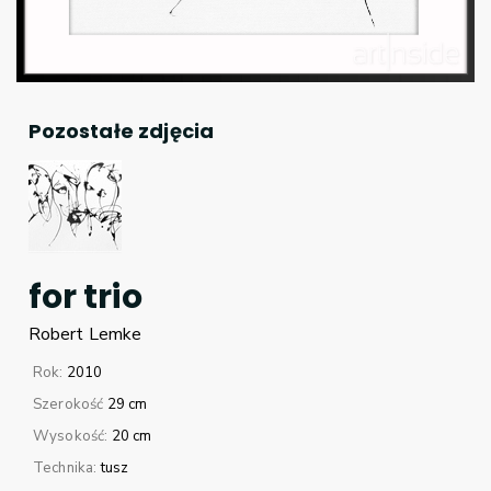
Pozostałe zdjęcia
for trio
Robert
Lemke
Rok:
2010
Szerokość
29 cm
Wysokość:
20 cm
Technika:
tusz