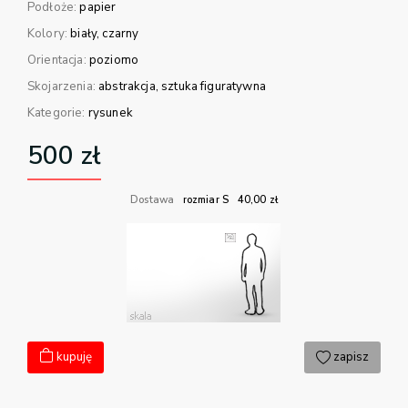
Podłoże:
papier
Kolory:
biały
czarny
Orientacja:
poziomo
Skojarzenia:
abstrakcja
sztuka figuratywna
Kategorie:
rysunek
500
zł
Dostawa
rozmiar S
40,00
zł
kupuję
zapisz