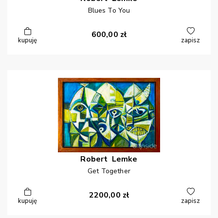
Blues To You
600,00
zł
kupuję
zapisz
Robert
Lemke
Get Together
2200,00
zł
kupuję
zapisz