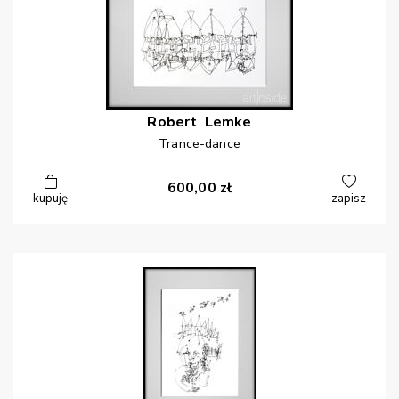
Robert
Lemke
Trance-dance
600,00
zł
kupuję
zapisz