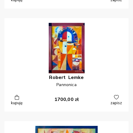
kupuję
zapisz
Robert
Lemke
Pannonica
1700,00
zł
kupuję
zapisz