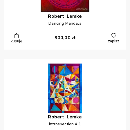
Robert
Lemke
Dancing Mandala
900,00
zł
kupuję
zapisz
Robert
Lemke
Introspection # 1