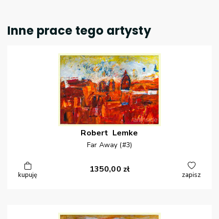
Inne prace tego artysty
Robert
Lemke
Far Away (#3)
1350,00
zł
kupuję
zapisz