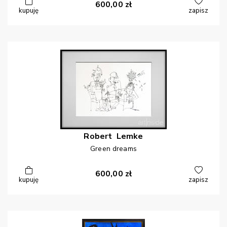
600,00
zł
kupuję
zapisz
Robert
Lemke
Green dreams
600,00
zł
kupuję
zapisz