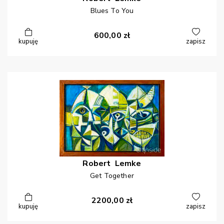
Blues To You
600,00
zł
kupuję
zapisz
Robert
Lemke
Get Together
2200,00
zł
kupuję
zapisz