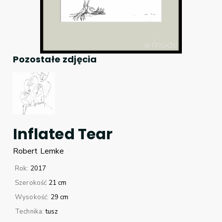
Pozostałe zdjęcia
Inflated Tear
Robert
Lemke
Rok:
2017
Szerokość
21 cm
Wysokość:
29 cm
Technika:
tusz