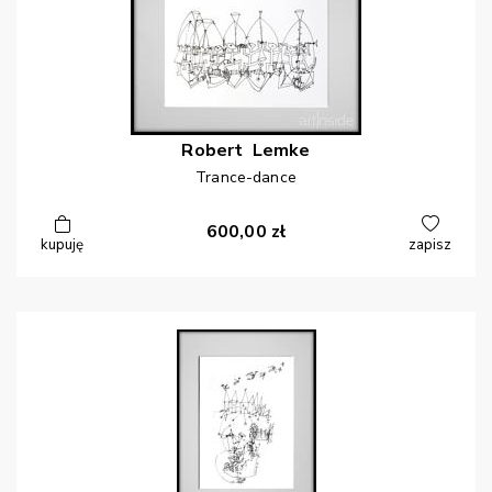
Robert
Lemke
Trance-dance
600,00
zł
kupuję
zapisz