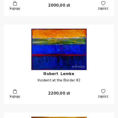
2000,00
zł
kupuję
zapisz
Robert
Lemke
Incident at the Border #2
2200,00
zł
kupuję
zapisz