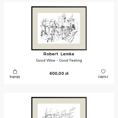
Robert
Lemke
Good Wine - Good Feeling
600,00
zł
kupuję
zapisz