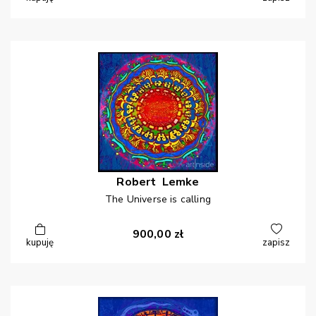
Robert
Lemke
The Universe is calling
900,00
zł
kupuję
zapisz