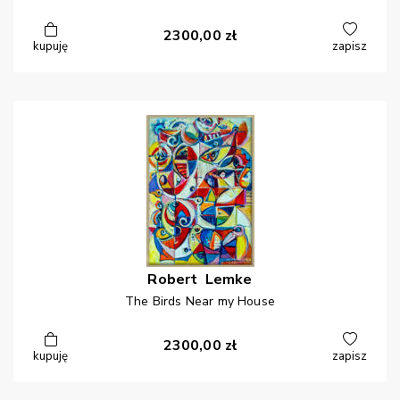
2300,00
zł
kupuję
zapisz
Robert
Lemke
The Birds Near my House
2300,00
zł
kupuję
zapisz