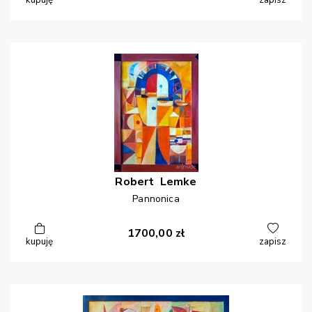
kupuję
zapisz
Robert
Lemke
Pannonica
1700,00
zł
kupuję
zapisz