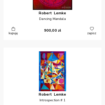
Robert
Lemke
Dancing Mandala
900,00
zł
kupuję
zapisz
Robert
Lemke
Introspection # 1