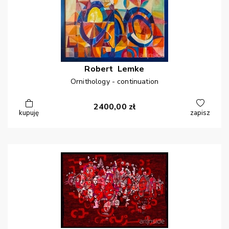
Robert
Lemke
Ornithology - continuation
2400,00
zł
kupuję
zapisz