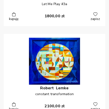
Let Me Play #3a
1800,00
zł
kupuję
zapisz
Robert
Lemke
constant transformation
2100,00
zł