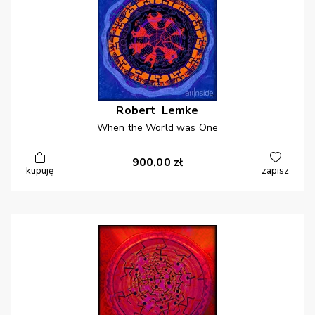
Robert
Lemke
When the World was One
900,00
zł
kupuję
zapisz