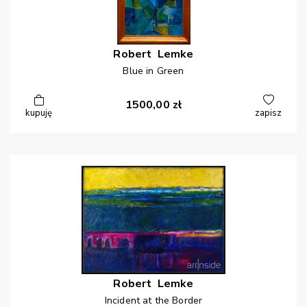
Robert
Lemke
Blue in Green
1500,00
zł
kupuję
zapisz
Robert
Lemke
Incident at the Border