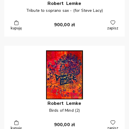
Robert
Lemke
Tribute to soprano sax - (for Steve Lacy)
900,00
zł
kupuję
zapisz
Robert
Lemke
Birds of Mind (2)
900,00
zł
kupuję
zapisz