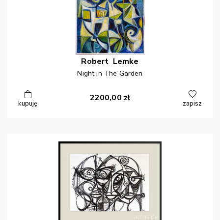
Robert
Lemke
Night in The Garden
2200,00
zł
kupuję
zapisz