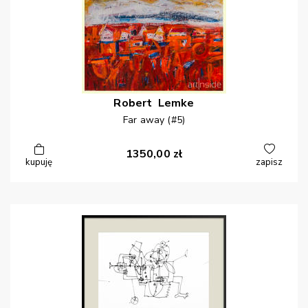
Robert
Lemke
Far away (#5)
1350,00
zł
kupuję
zapisz