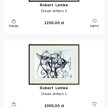
Robert
Lemke
Dream drifters 3
1200,00
zł
kupuję
zapisz
Robert
Lemke
Dream drifters 1
1000,00
zł