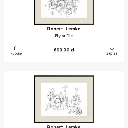
Robert
Lemke
Fly or Die
600,00
zł
kupuję
zapisz
Robert
Lemke