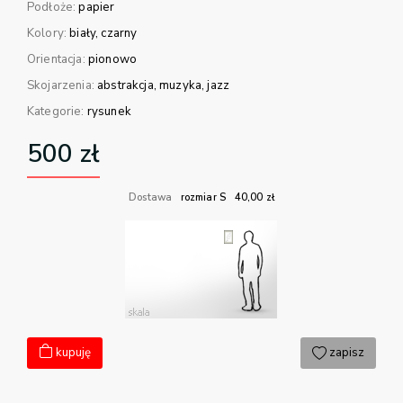
Podłoże:
papier
Kolory:
biały
czarny
Orientacja:
pionowo
Skojarzenia:
abstrakcja
muzyka
jazz
Kategorie:
rysunek
500
zł
Dostawa
rozmiar S
40,00
zł
kupuję
zapisz