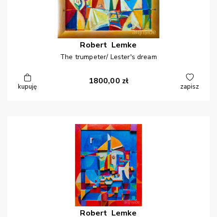
Robert
Lemke
The trumpeter/ Lester's dream
1800,00
zł
kupuję
zapisz
Robert
Lemke