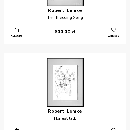
Robert
Lemke
The Blessing Song
600,00
zł
kupuję
zapisz
Robert
Lemke
Honest talk